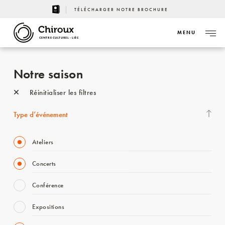
TÉLÉCHARGER NOTRE BROCHURE
MENU
CENTRE CULTUREL - LIÈGE
Notre saison
Réinitialiser les filtres
Type d’événement
Ateliers
Concerts
Conférence
Expositions