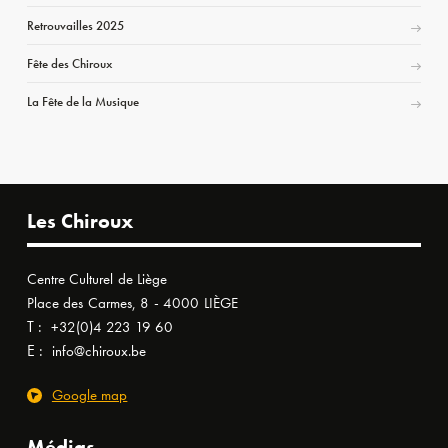
Retrouvailles 2025
Fête des Chiroux
La Fête de la Musique
Les Chiroux
Centre Culturel de Liège
Place des Carmes, 8 - 4000 LIÈGE
T :
+32(0)4 223 19 60
E :
info@chiroux.be
Google map
Médias