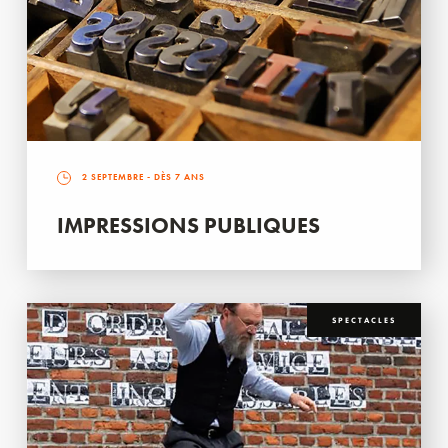
2 SEPTEMBRE
- DÈS 7 ANS
IMPRESSIONS PUBLIQUES
SPECTACLES