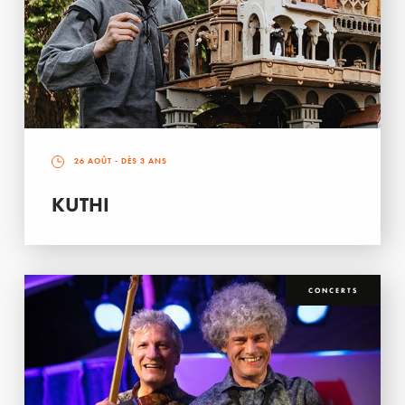
26 AOÛT
- DÈS 3 ANS
KUTHI
CONCERTS