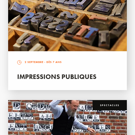
2 SEPTEMBRE
- DÈS 7 ANS
IMPRESSIONS PUBLIQUES
SPECTACLES