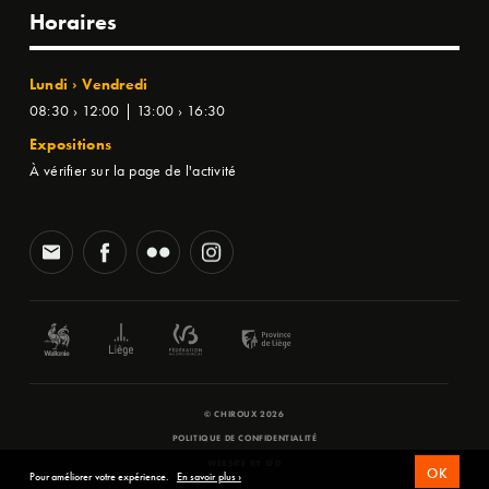
Horaires
Lundi › Vendredi
08:30 › 12:00 | 13:00 › 16:30
Expositions
À vérifier sur la page de l'activité
© CHIROUX 2026
POLITIQUE DE CONFIDENTIALITÉ
WEBSITE BY
SFD
OK
Pour améliorer votre expérience.
En savoir plus ›