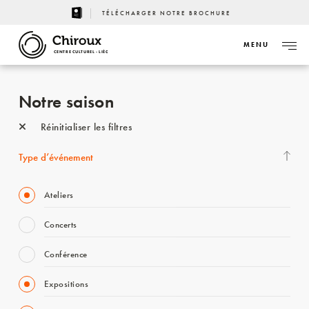
TÉLÉCHARGER NOTRE BROCHURE
MENU
CENTRE CULTUREL - LIÈGE
Notre saison
Réinitialiser les filtres
Type d’événement
Ateliers
Concerts
Conférence
Expositions