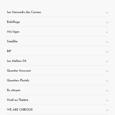
Les Mercredis des Carmes
Babillage
Mix’âges
Satellite
BIP
Les Ateliers 04
Quartier Mouvant
Quartiers Pluriels
Ilo citoyen
Noël au Théâtre
WE ARE CHIROUX