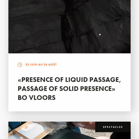
25 JUIN AU 30 AOÛT
«PRESENCE OF LIQUID PASSAGE,
PASSAGE OF SOLID PRESENCE»
BO VLOORS
SPECTACLES