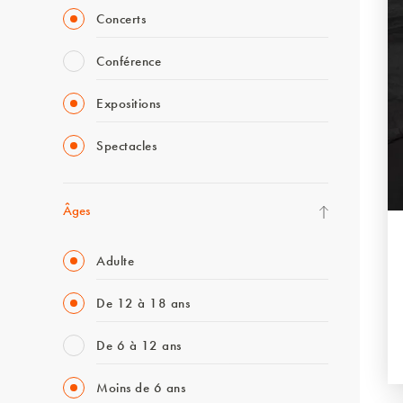
Concerts
Conférence
Expositions
Spectacles
Âges
Adulte
De 12 à 18 ans
De 6 à 12 ans
Moins de 6 ans