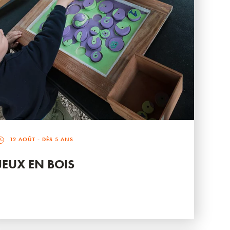
12 AOÛT
- DÈS 5 ANS
JEUX EN BOIS