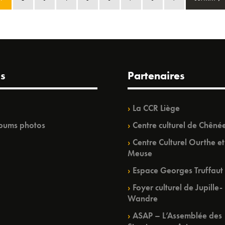
s
Partenaires
La CCR Liège
bums photos
Centre culturel de Chêné
Centre Culturel Ourthe et
Meuse
Espace Georges Truffaut
Foyer culturel de Jupille-
Wandre
ASAP – L’Assemblée des