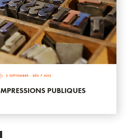
2 SEPTEMBRE
- DÈS 7 ANS
IMPRESSIONS PUBLIQUES