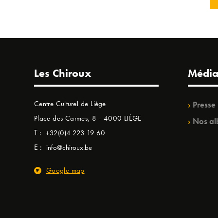
Les Chiroux
Média
Centre Culturel de Liège
Presse
Place des Carmes, 8 - 4000 LIÈGE
Nos al
T :
+32(0)4 223 19 60
E :
info@chiroux.be
Google map