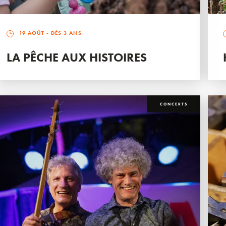
19 AOÛT
- DÈS 3 ANS
LA PÊCHE AUX HISTOIRES
CONCERTS