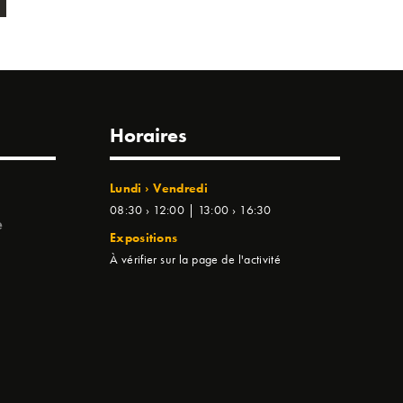
Horaires
Lundi › Vendredi
08:30 › 12:00 | 13:00 › 16:30
e
Expositions
À vérifier sur la page de l'activité