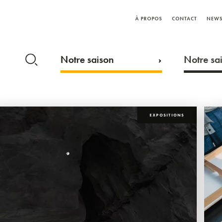
À PROPOS
CONTACT
NEWS
Notre saison
Notre sai
EXPOSITIONS