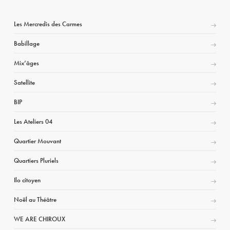
Les Mercredis des Carmes
Babillage
Mix’âges
Satellite
BIP
Les Ateliers 04
Quartier Mouvant
Quartiers Pluriels
Ilo citoyen
Noël au Théâtre
WE ARE CHIROUX