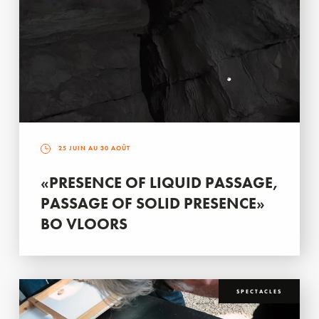
25 JUIN AU 30 AOÛT
«PRESENCE OF LIQUID PASSAGE,
PASSAGE OF SOLID PRESENCE»
BO VLOORS
SPECTACLES