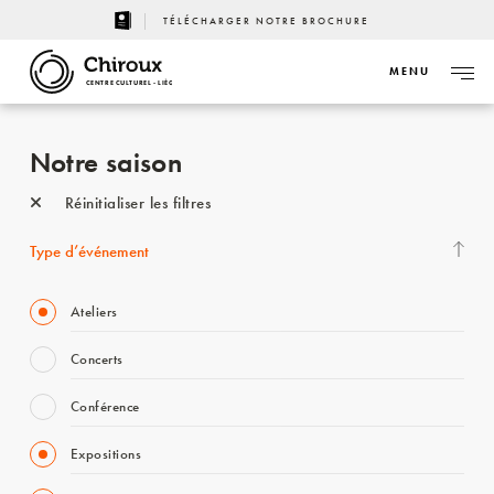
TÉLÉCHARGER NOTRE BROCHURE
MENU
CENTRE CULTUREL - LIÈGE
Notre saison
Réinitialiser les filtres
Type d’événement
Ateliers
Concerts
Conférence
Expositions