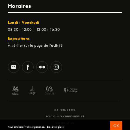
Horaires
Lundi › Vendredi
08:30 › 12:00 | 13:00 › 16:30
Expositions
À vérifier sur la page de l'activité
© CHIROUX 2026
POLITIQUE DE CONFIDENTIALITÉ
WEBSITE BY
SFD
OK
Pour améliorer votre expérience.
En savoir plus ›