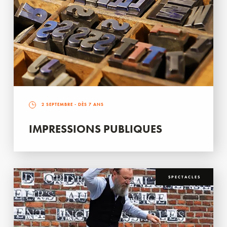
2 SEPTEMBRE
- DÈS 7 ANS
IMPRESSIONS PUBLIQUES
SPECTACLES