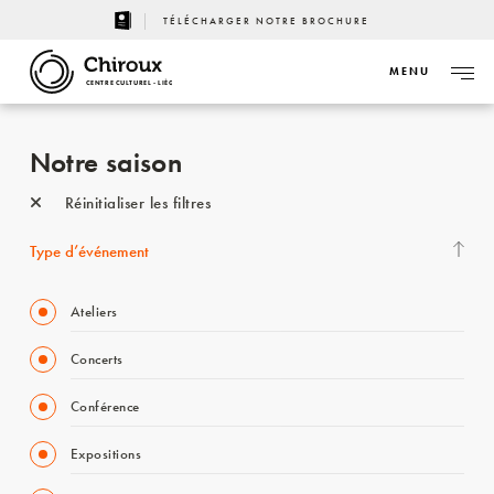
TÉLÉCHARGER NOTRE BROCHURE
MENU
CENTRE CULTUREL - LIÈGE
Notre saison
Réinitialiser les filtres
Type d’événement
Ateliers
Concerts
Conférence
Expositions