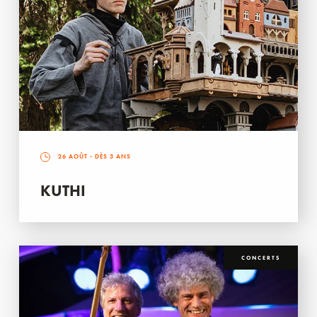
26 AOÛT
- DÈS 3 ANS
KUTHI
CONCERTS