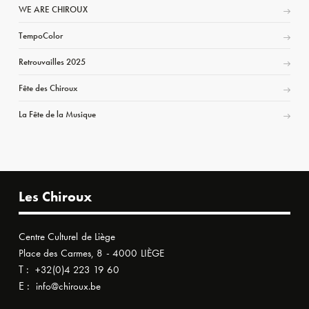
WE ARE CHIROUX
TempoColor
Retrouvailles 2025
Fête des Chiroux
La Fête de la Musique
Les Chiroux
Centre Culturel de Liège
Place des Carmes, 8 - 4000 LIÈGE
T :
+32(0)4 223 19 60
E :
info@chiroux.be