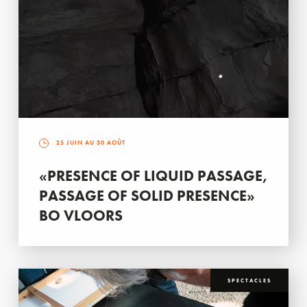
25 JUIN AU 30 AOÛT
«PRESENCE OF LIQUID PASSAGE,
PASSAGE OF SOLID PRESENCE»
BO VLOORS
SPECTACLES