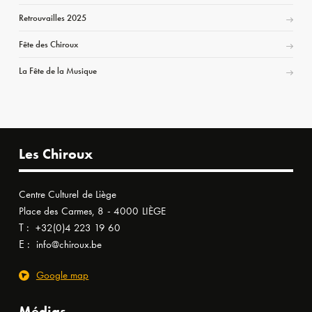
Retrouvailles 2025
Fête des Chiroux
La Fête de la Musique
Les Chiroux
Centre Culturel de Liège
Place des Carmes, 8 - 4000 LIÈGE
T :
+32(0)4 223 19 60
E :
info@chiroux.be
Google map
Médias