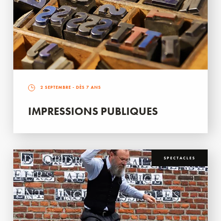
2 SEPTEMBRE
- DÈS 7 ANS
IMPRESSIONS PUBLIQUES
SPECTACLES