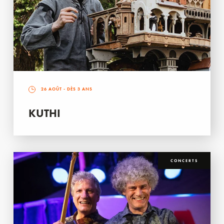
26 AOÛT
- DÈS 3 ANS
KUTHI
CONCERTS