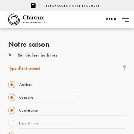
TÉLÉCHARGER NOTRE BROCHURE
MENU
CENTRE CULTUREL - LIÈGE
Notre saison
Réinitialiser les filtres
Type d’événement
Ateliers
Concerts
Conférence
Expositions