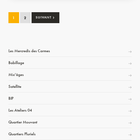
›
1
2
SUIVANT
Les Mercredis des Carmes
Babillage
Mix’âges
Satellite
BIP
Les Ateliers 04
Quartier Mouvant
Quartiers Pluriels