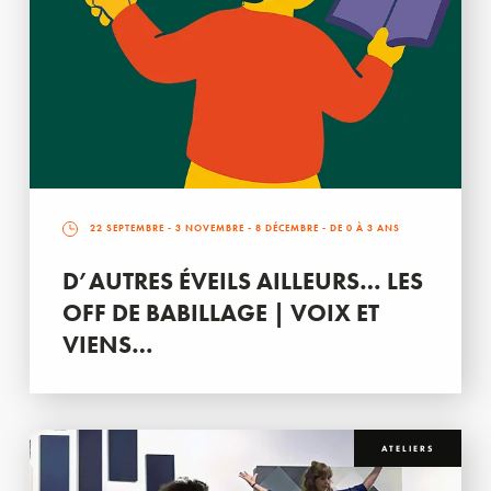
22 SEPTEMBRE
-
3 NOVEMBRE
-
8 DÉCEMBRE
- DE 0 À 3 ANS
D’AUTRES ÉVEILS AILLEURS… LES
OFF DE BABILLAGE | VOIX ET
VIENS…
ATELIERS