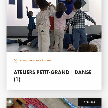
10 OCTOBRE
- DE 2 À 3 ANS
ATELIERS PETIT-GRAND | DANSE
(1)
ATELIERS