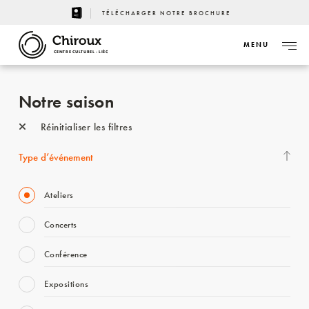
TÉLÉCHARGER NOTRE BROCHURE
MENU
CENTRE CULTUREL - LIÈGE
Notre saison
Réinitialiser les filtres
Type d’événement
Ateliers
Concerts
Conférence
Expositions