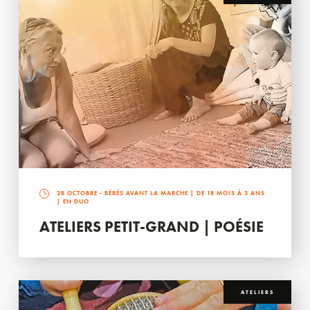
28 OCTOBRE
- BÉBÉS AVANT LA MARCHE | DE 18 MOIS À 3 ANS
| EN DUO
ATELIERS PETIT-GRAND | POÉSIE
ATELIERS