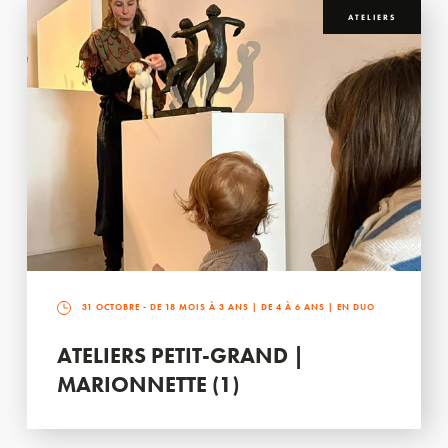
ATELIERS
31 OCTOBRE
- DE 18 MOIS À 3 ANS | DE 4 À 6 ANS | EN DUO
ATELIERS PETIT-GRAND |
MARIONNETTE (1)