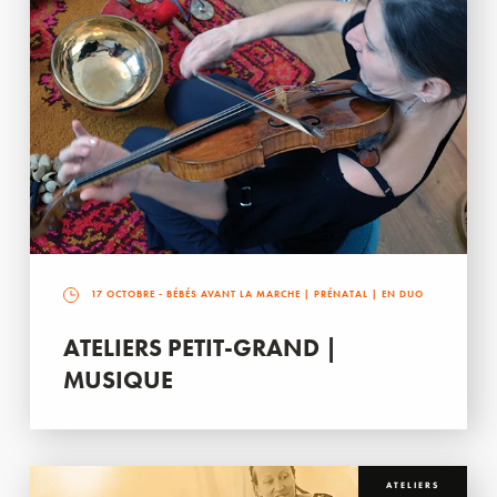
17 OCTOBRE
- BÉBÉS AVANT LA MARCHE | PRÉNATAL | EN DUO
ATELIERS PETIT-GRAND |
MUSIQUE
ATELIERS