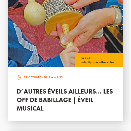
ticket :
info@jupiculture.be
29 OCTOBRE
- DE 3 À 6 ANS
D’AUTRES ÉVEILS AILLEURS… LES
OFF DE BABILLAGE | ÉVEIL
MUSICAL