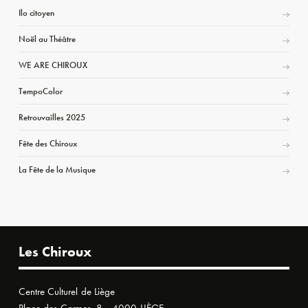
Ilo citoyen
Noël au Théâtre
WE ARE CHIROUX
TempoColor
Retrouvailles 2025
Fête des Chiroux
La Fête de la Musique
Les Chiroux
Centre Culturel de Liège