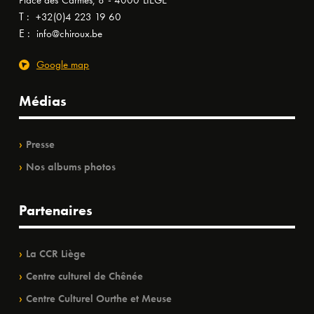
Place des Carmes, 8 - 4000 LIÈGE
T :
+32(0)4 223 19 60
E :
info@chiroux.be
Google map
Médias
Presse
Nos albums photos
Partenaires
La CCR Liège
Centre culturel de Chênée
Centre Culturel Ourthe et Meuse