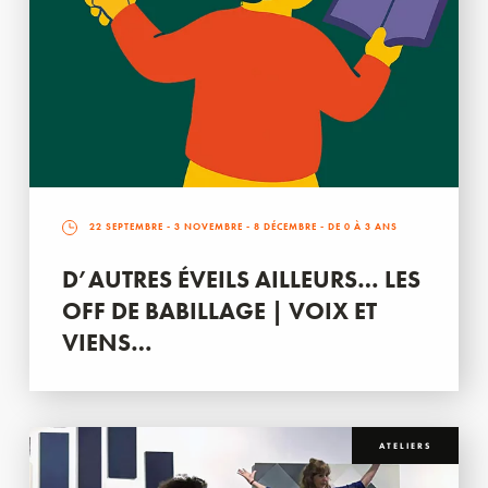
22 SEPTEMBRE
-
3 NOVEMBRE
-
8 DÉCEMBRE
- DE 0 À 3 ANS
D’AUTRES ÉVEILS AILLEURS… LES
OFF DE BABILLAGE | VOIX ET
VIENS…
ATELIERS