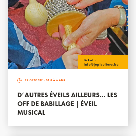
ticket :
info@jupiculture.be
29 OCTOBRE
- DE 3 À 6 ANS
D’AUTRES ÉVEILS AILLEURS… LES
OFF DE BABILLAGE | ÉVEIL
MUSICAL