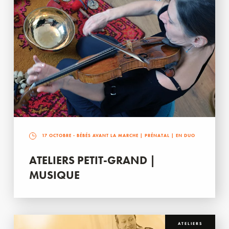
17 OCTOBRE
- BÉBÉS AVANT LA MARCHE | PRÉNATAL | EN DUO
ATELIERS PETIT-GRAND |
MUSIQUE
ATELIERS