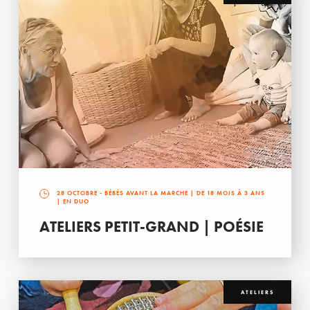
28 OCTOBRE
- BÉBÉS AVANT LA MARCHE | DE 18 MOIS À 3 ANS
| EN DUO
ATELIERS PETIT-GRAND | POÉSIE
ATELIERS