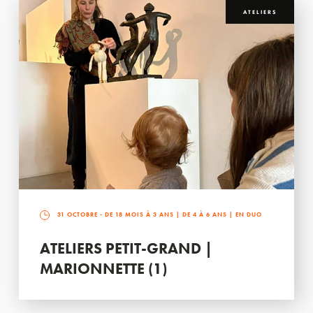
ATELIERS
31 OCTOBRE
- DE 18 MOIS À 3 ANS | DE 4 À 6 ANS | EN DUO
ATELIERS PETIT-GRAND |
MARIONNETTE (1)