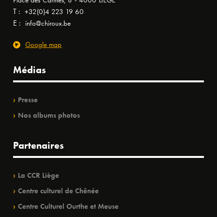
Place des Carmes, 8 - 4000 LIÈGE
T :
+32(0)4 223 19 60
E :
info@chiroux.be
Google map
Médias
Presse
Nos albums photos
Partenaires
La CCR Liège
Centre culturel de Chênée
Centre Culturel Ourthe et Meuse