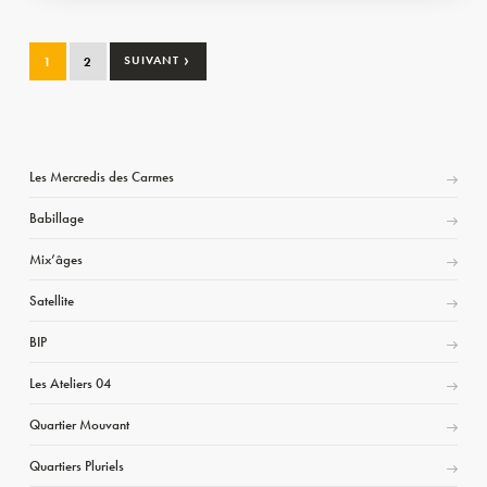
›
1
2
SUIVANT
Les Mercredis des Carmes
Babillage
Mix’âges
Satellite
BIP
Les Ateliers 04
Quartier Mouvant
Quartiers Pluriels