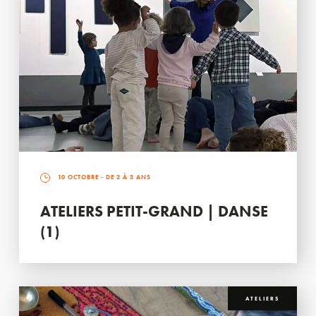
10 OCTOBRE
- DE 2 À 3 ANS
ATELIERS PETIT-GRAND | DANSE
(1)
ATELIERS