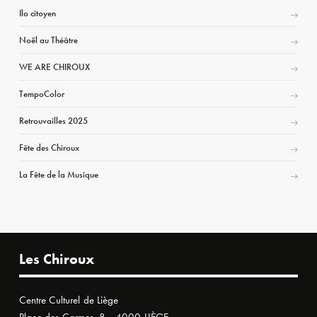
Ilo citoyen
Noël au Théâtre
WE ARE CHIROUX
TempoColor
Retrouvailles 2025
Fête des Chiroux
La Fête de la Musique
Les Chiroux
Centre Culturel de Liège