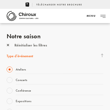
TÉLÉCHARGER NOTRE BROCHURE
MENU
CENTRE CULTUREL - LIÈGE
Notre saison
Réinitialiser les filtres
Type d’événement
Ateliers
Concerts
Conférence
Expositions