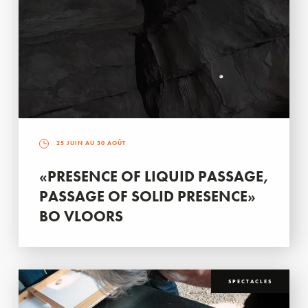
25 JUIN AU 30 AOÛT
«PRESENCE OF LIQUID PASSAGE,
PASSAGE OF SOLID PRESENCE»
BO VLOORS
SPECTACLES