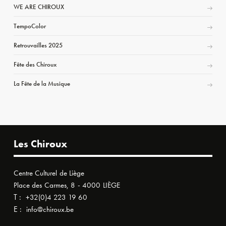
WE ARE CHIROUX
TempoColor
Retrouvailles 2025
Fête des Chiroux
La Fête de la Musique
Les Chiroux
Centre Culturel de Liège
Place des Carmes, 8 - 4000 LIÈGE
T :
+32(0)4 223 19 60
E :
info@chiroux.be