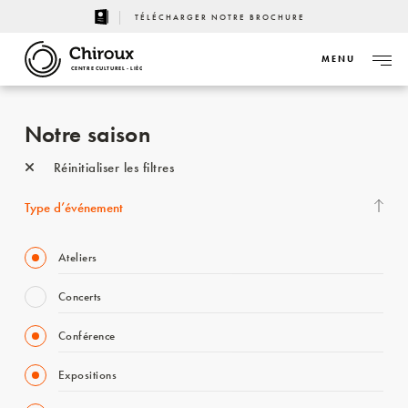
TÉLÉCHARGER NOTRE BROCHURE
MENU
CENTRE CULTUREL - LIÈGE
Notre saison
Réinitialiser les filtres
Type d’événement
Ateliers
Concerts
Conférence
Expositions