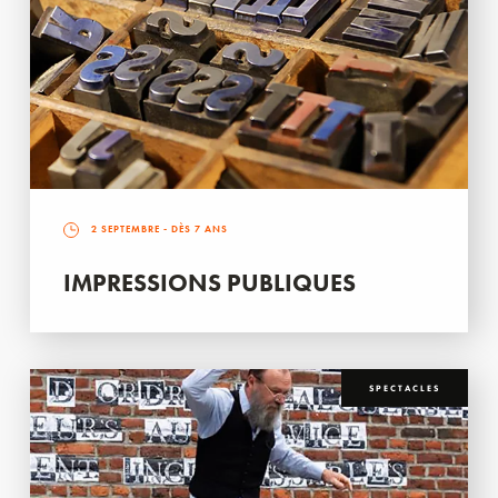
2 SEPTEMBRE
- DÈS 7 ANS
IMPRESSIONS PUBLIQUES
SPECTACLES