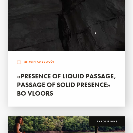
25 JUIN AU 30 AOÛT
«PRESENCE OF LIQUID PASSAGE,
PASSAGE OF SOLID PRESENCE»
BO VLOORS
EXPOSITIONS