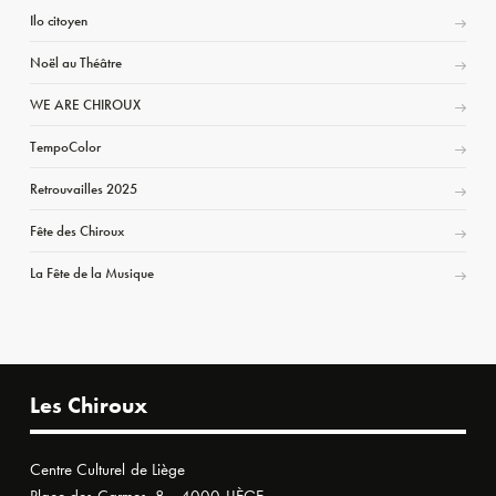
Ilo citoyen
Noël au Théâtre
WE ARE CHIROUX
TempoColor
Retrouvailles 2025
Fête des Chiroux
La Fête de la Musique
Les Chiroux
Centre Culturel de Liège