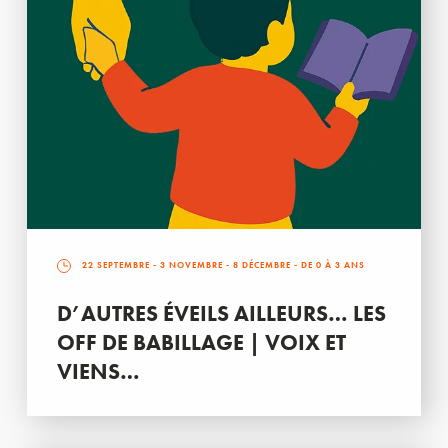
22 SEPTEMBRE
-
3 NOVEMBRE
-
8 DÉCEMBRE
- DE 0 À 3 ANS
D’AUTRES ÉVEILS AILLEURS… LES
OFF DE BABILLAGE | VOIX ET
VIENS…