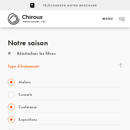
TÉLÉCHARGER NOTRE BROCHURE
MENU
CENTRE CULTUREL - LIÈGE
Notre saison
Réinitialiser les filtres
Type d’événement
Ateliers
Concerts
Conférence
Expositions