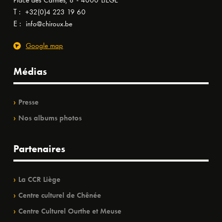
Place des Carmes, 8 - 4000 LIÈGE
T :
+32(0)4 223 19 60
E :
info@chiroux.be
Google map
Médias
Presse
Nos albums photos
Partenaires
La CCR Liège
Centre culturel de Chênée
Centre Culturel Ourthe et Meuse