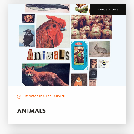
EXPOSITIONS
17 OCTOBRE AU 30 JANVIER
ANIMALS