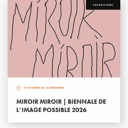
EXPOSITIONS
17 OCTOBRE AU 13 DÉCEMBRE
MIROIR MIROIR | BIENNALE DE
L’IMAGE POSSIBLE 2026