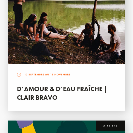
10 SEPTEMBRE AU 15 NOVEMBRE
D’AMOUR & D’EAU FRAÎCHE |
CLAIR BRAVO
ATELIERS