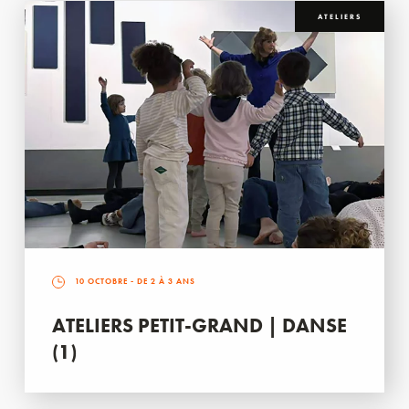
ATELIERS
10 OCTOBRE
- DE 2 À 3 ANS
ATELIERS PETIT-GRAND | DANSE
(1)