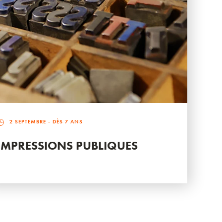
2 SEPTEMBRE
- DÈS 7 ANS
IMPRESSIONS PUBLIQUES