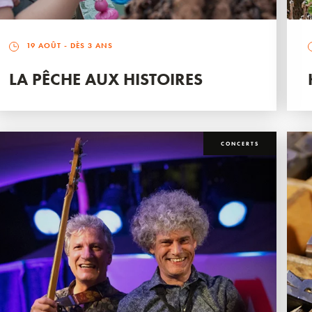
19 AOÛT
- DÈS 3 ANS
LA PÊCHE AUX HISTOIRES
CONCERTS