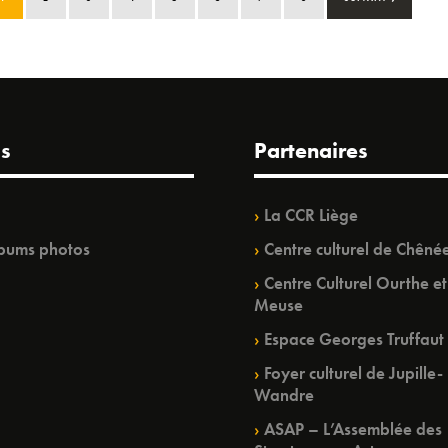
s
Partenaires
La CCR Liège
bums photos
Centre culturel de Chêné
Centre Culturel Ourthe et
Meuse
Espace Georges Truffaut
Foyer culturel de Jupille-
Wandre
ASAP – L’Assemblée des