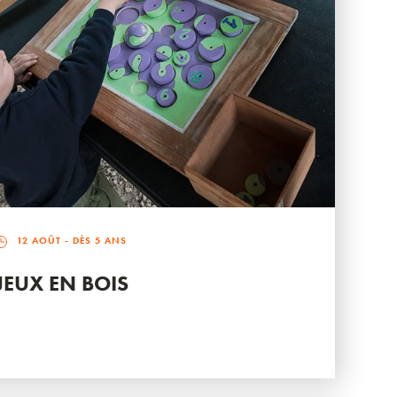
12 AOÛT
- DÈS 5 ANS
JEUX EN BOIS