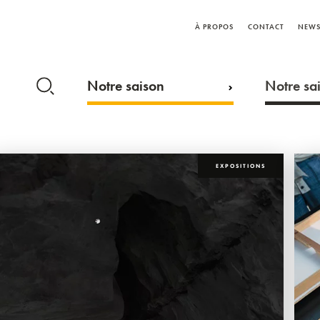
À PROPOS
CONTACT
NEWS
Notre saison
Notre sai
EXPOSITIONS