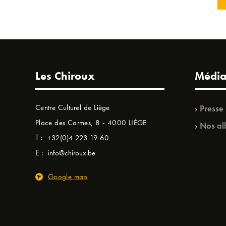
Les Chiroux
Média
Centre Culturel de Liège
Presse
Place des Carmes, 8 - 4000 LIÈGE
Nos al
T :
+32(0)4 223 19 60
E :
info@chiroux.be
Google map