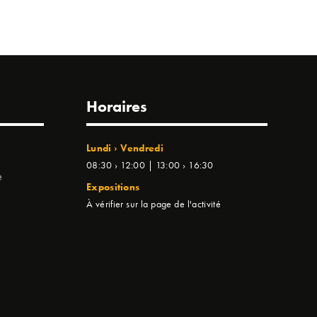
Horaires
Lundi › Vendredi
08:30 › 12:00 | 13:00 › 16:30
e
Expositions
À vérifier sur la page de l'activité