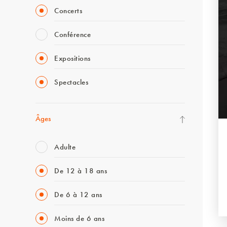
Concerts
Conférence
Expositions
Spectacles
Âges
Adulte
De 12 à 18 ans
De 6 à 12 ans
Moins de 6 ans