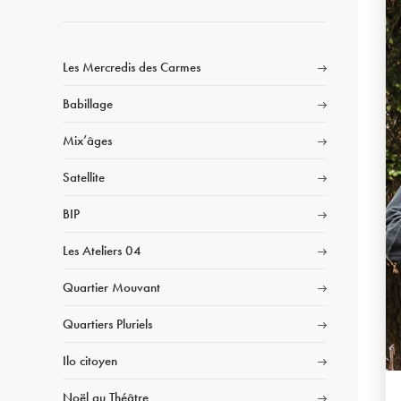
Les Mercredis des Carmes
Babillage
Mix’âges
Satellite
BIP
Les Ateliers 04
Quartier Mouvant
Quartiers Pluriels
Ilo citoyen
Noël au Théâtre