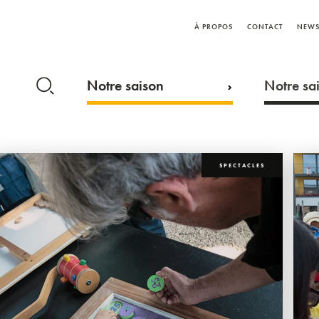
À PROPOS
CONTACT
NEWS
Notre saison
Notre sai
SPECTACLES