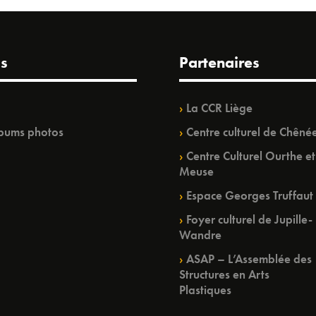
s
Partenaires
La CCR Liège
bums photos
Centre culturel de Chêné
Centre Culturel Ourthe et
Meuse
Espace Georges Truffaut
Foyer culturel de Jupille-
Wandre
ASAP – L’Assemblée des
Structures en Arts
Plastiques