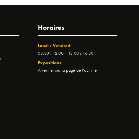
Horaires
Lundi › Vendredi
08:30 › 12:00 | 13:00 › 16:30
e
Expositions
À vérifier sur la page de l'activité