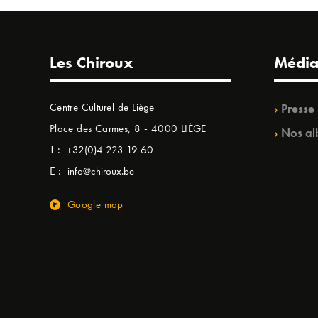
Les Chiroux
Média
Centre Culturel de Liège
Presse
Place des Carmes, 8 - 4000 LIÈGE
Nos al
T :
+32(0)4 223 19 60
E :
info@chiroux.be
Google map