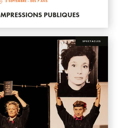
2 SEPTEMBRE
- DÈS 7 ANS
IMPRESSIONS PUBLIQUES
SPECTACLES