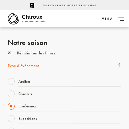
TÉLÉCHARGER NOTRE BROCHURE
MENU
CENTRE CULTUREL - LIÈGE
Notre saison
Réinitialiser les filtres
Type d’événement
Ateliers
Concerts
Conférence
Expositions