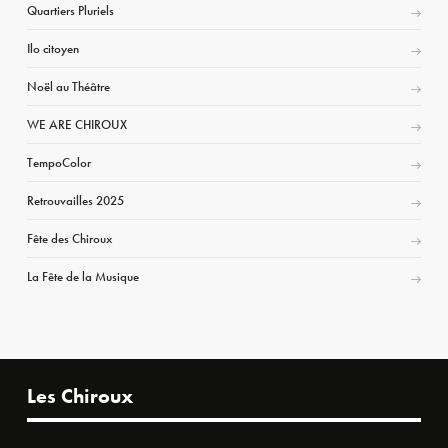
Quartiers Pluriels
Ilo citoyen
Noël au Théâtre
WE ARE CHIROUX
TempoColor
Retrouvailles 2025
Fête des Chiroux
La Fête de la Musique
Les Chiroux