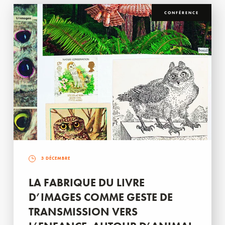
CONFÉRENCE
3 DÉCEMBRE
LA FABRIQUE DU LIVRE
D’IMAGES COMME GESTE DE
TRANSMISSION VERS