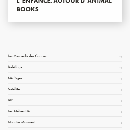
L’ENFANCE. AUTOUR D’ANIMAL
BOOKS
Les Mercredis des Carmes
Babillage
Mix’âges
Satellite
BIP
Les Ateliers 04
Quartier Mouvant