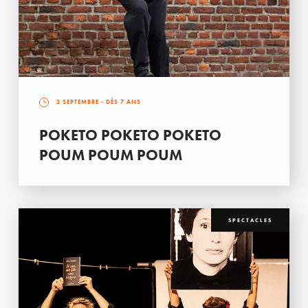
2 SEPTEMBRE
- DÈS 7 ANS
POKETO POKETO POKETO
POUM POUM POUM
SPECTACLES