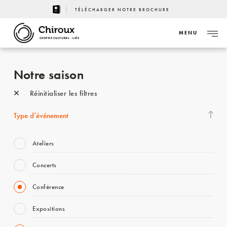
TÉLÉCHARGER NOTRE BROCHURE
MENU
CENTRE CULTUREL - LIÈGE
Notre saison
Réinitialiser les filtres
Type d’événement
Ateliers
Concerts
Conférence
Expositions