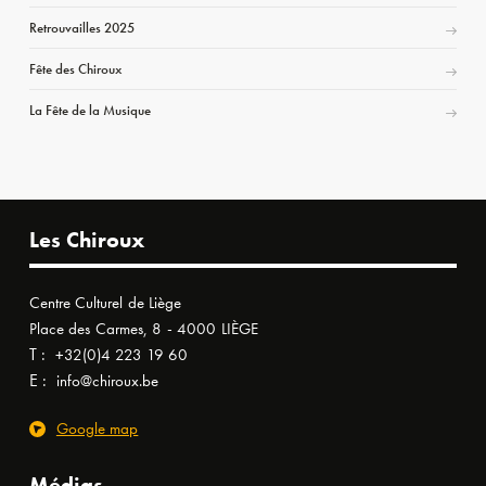
Retrouvailles 2025
Fête des Chiroux
La Fête de la Musique
Les Chiroux
Centre Culturel de Liège
Place des Carmes, 8 - 4000 LIÈGE
T :
+32(0)4 223 19 60
E :
info@chiroux.be
Google map
Médias