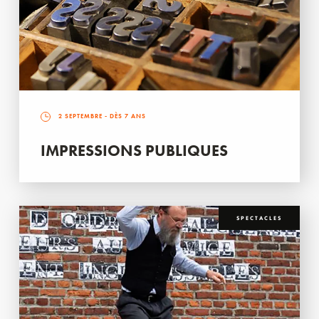
2 SEPTEMBRE
- DÈS 7 ANS
IMPRESSIONS PUBLIQUES
SPECTACLES