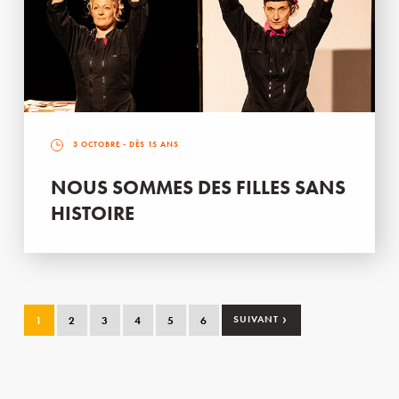
3 OCTOBRE
- DÈS 15 ANS
NOUS SOMMES DES FILLES SANS
HISTOIRE
›
1
2
3
4
5
6
SUIVANT