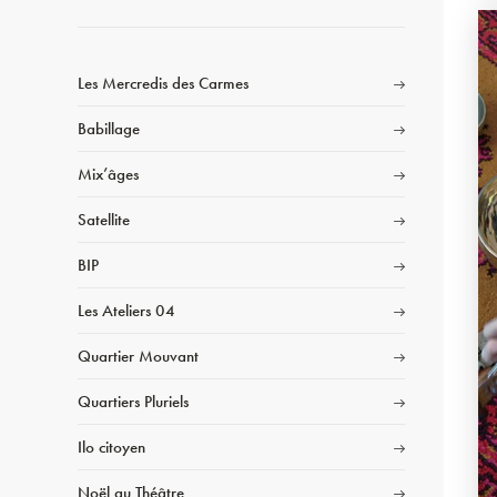
Les Mercredis des Carmes
Babillage
Mix’âges
Satellite
BIP
Les Ateliers 04
Quartier Mouvant
Quartiers Pluriels
Ilo citoyen
Noël au Théâtre