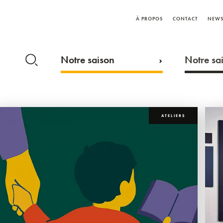
À PROPOS
CONTACT
NEWS
Notre saison
Notre sai
ATELIERS