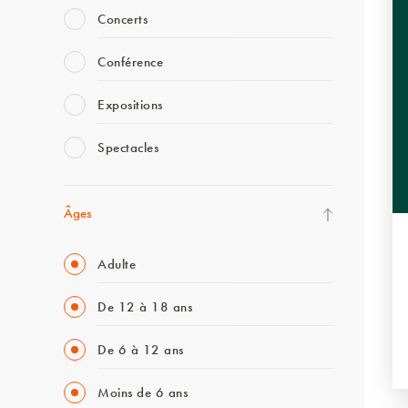
Concerts
Conférence
Expositions
Spectacles
Âges
Adulte
De 12 à 18 ans
De 6 à 12 ans
Moins de 6 ans