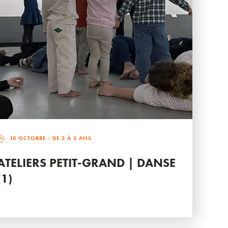
10 OCTOBRE
- DE 2 À 3 ANS
ATELIERS PETIT-GRAND | DANSE
(1)