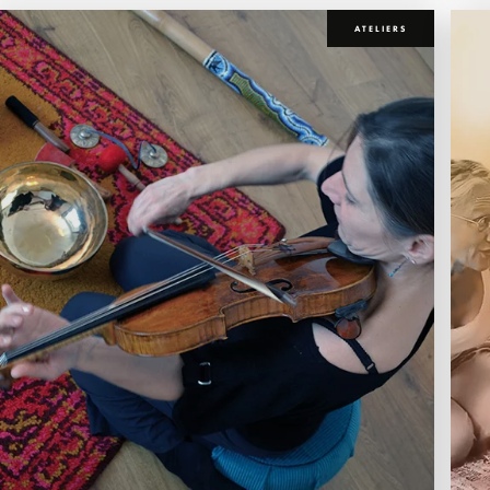
ATELIERS