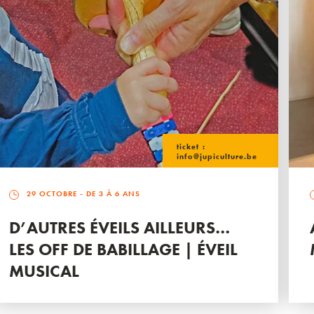
ticket :
info@jupiculture.be
29 OCTOBRE
- DE 3 À 6 ANS
D’AUTRES ÉVEILS AILLEURS…
LES OFF DE BABILLAGE | ÉVEIL
MUSICAL