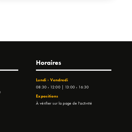
Horaires
Lundi › Vendredi
08:30 › 12:00 | 13:00 › 16:30
e
Expositions
À vérifier sur la page de l'activité