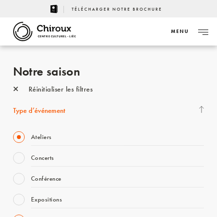
TÉLÉCHARGER NOTRE BROCHURE
MENU
CENTRE CULTUREL - LIÈGE
Notre saison
Réinitialiser les filtres
Type d’événement
Ateliers
Concerts
Conférence
Expositions