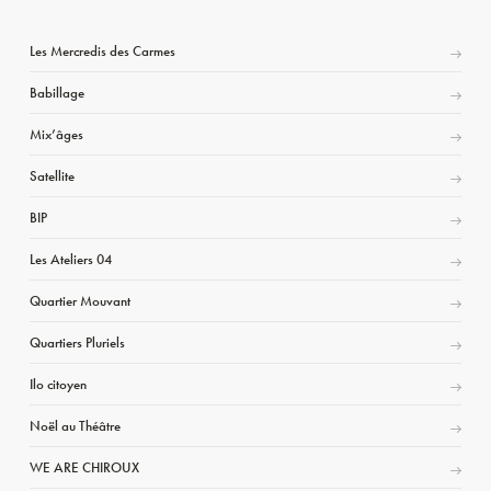
Les Mercredis des Carmes
Babillage
Mix’âges
Satellite
BIP
Les Ateliers 04
Quartier Mouvant
Quartiers Pluriels
Ilo citoyen
Noël au Théâtre
WE ARE CHIROUX