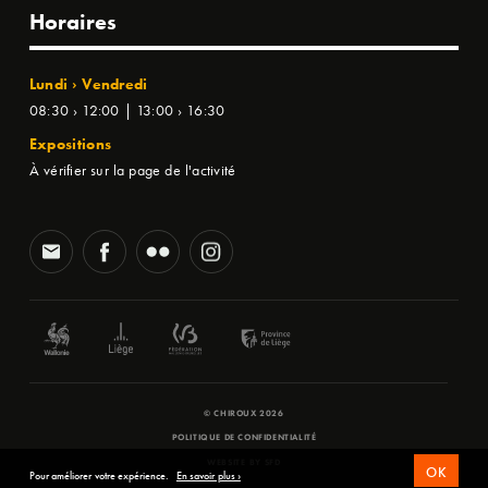
Horaires
Lundi › Vendredi
08:30 › 12:00 | 13:00 › 16:30
Expositions
À vérifier sur la page de l'activité
© CHIROUX 2026
POLITIQUE DE CONFIDENTIALITÉ
WEBSITE BY
SFD
OK
Pour améliorer votre expérience.
En savoir plus ›