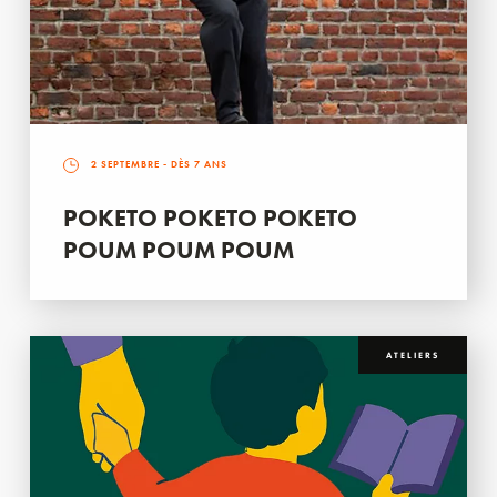
2 SEPTEMBRE
- DÈS 7 ANS
POKETO POKETO POKETO
POUM POUM POUM
ATELIERS