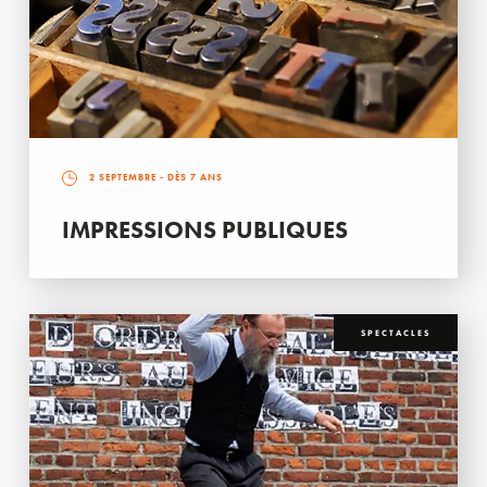
2 SEPTEMBRE
- DÈS 7 ANS
IMPRESSIONS PUBLIQUES
SPECTACLES