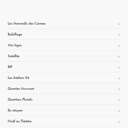
Les Mercredis des Carmes
Babillage
Mix’âges
Satellite
BIP
Les Ateliers 04
Quartier Mouvant
Quartiers Pluriels
Ilo citoyen
Noël au Théâtre