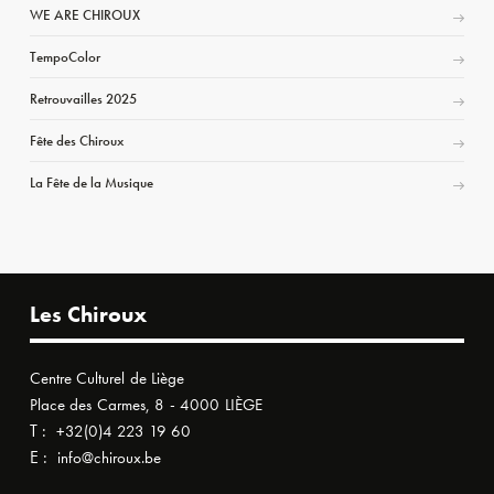
WE ARE CHIROUX
TempoColor
Retrouvailles 2025
Fête des Chiroux
La Fête de la Musique
Les Chiroux
Centre Culturel de Liège
Place des Carmes, 8 - 4000 LIÈGE
T :
+32(0)4 223 19 60
E :
info@chiroux.be