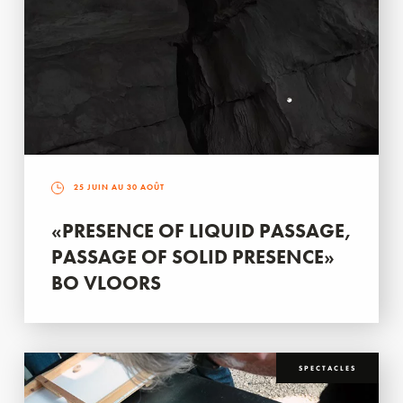
25 JUIN AU 30 AOÛT
«PRESENCE OF LIQUID PASSAGE,
PASSAGE OF SOLID PRESENCE»
BO VLOORS
SPECTACLES