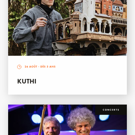
26 AOÛT
- DÈS 3 ANS
KUTHI
CONCERTS