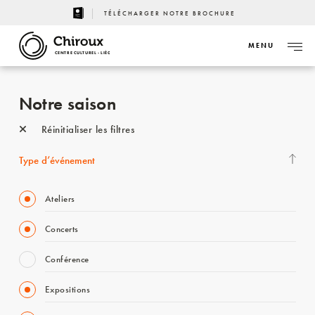
TÉLÉCHARGER NOTRE BROCHURE
MENU
CENTRE CULTUREL - LIÈGE
Notre saison
Réinitialiser les filtres
Type d’événement
Ateliers
Concerts
Conférence
Expositions