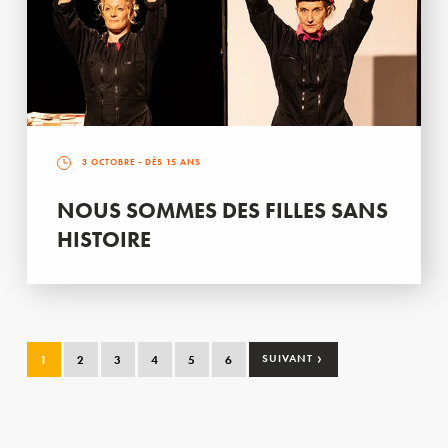
3 OCTOBRE
- DÈS 15 ANS
NOUS SOMMES DES FILLES SANS
HISTOIRE
›
1
2
3
4
5
6
SUIVANT