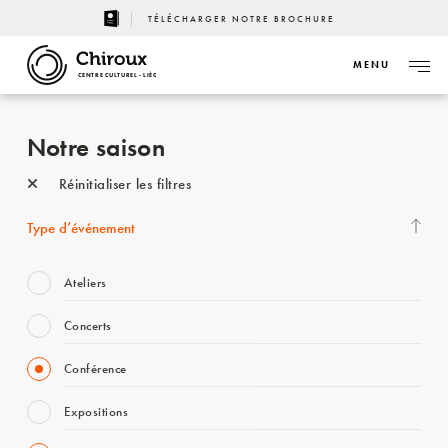
TÉLÉCHARGER NOTRE BROCHURE
MENU
CENTRE CULTUREL - LIÈGE
Notre saison
Réinitialiser les filtres
Type d’événement
Ateliers
Concerts
Conférence
Expositions