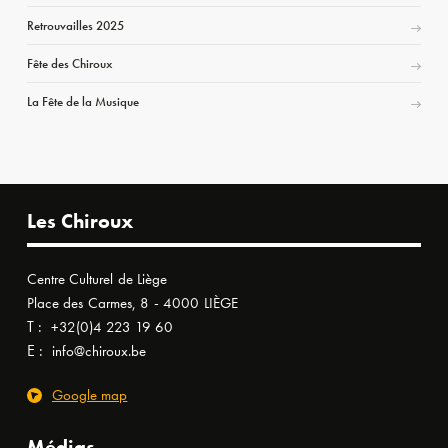
Retrouvailles 2025
Fête des Chiroux
La Fête de la Musique
Les Chiroux
Centre Culturel de Liège
Place des Carmes, 8 - 4000 LIÈGE
T :
+32(0)4 223 19 60
E :
info@chiroux.be
Google map
Médias