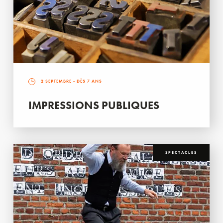
2 SEPTEMBRE
- DÈS 7 ANS
IMPRESSIONS PUBLIQUES
SPECTACLES