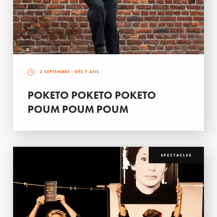
2 SEPTEMBRE
- DÈS 7 ANS
POKETO POKETO POKETO
POUM POUM POUM
SPECTACLES