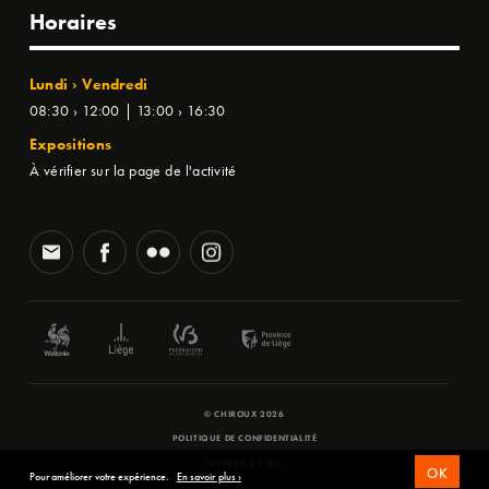
Horaires
Lundi › Vendredi
08:30 › 12:00 | 13:00 › 16:30
Expositions
À vérifier sur la page de l'activité
© CHIROUX 2026
POLITIQUE DE CONFIDENTIALITÉ
WEBSITE BY
SFD
OK
Pour améliorer votre expérience.
En savoir plus ›