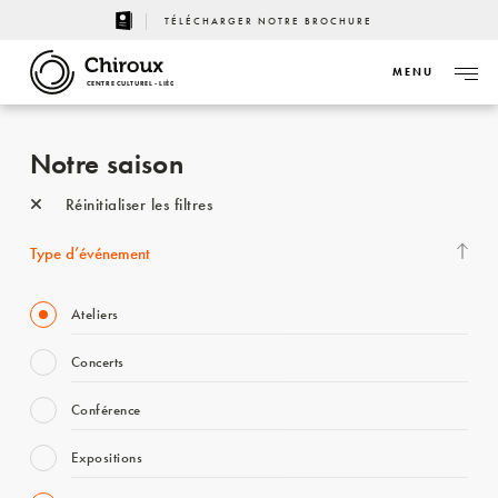
TÉLÉCHARGER NOTRE BROCHURE
MENU
CENTRE CULTUREL - LIÈGE
Notre saison
Réinitialiser les filtres
Type d’événement
Ateliers
Concerts
Conférence
Expositions