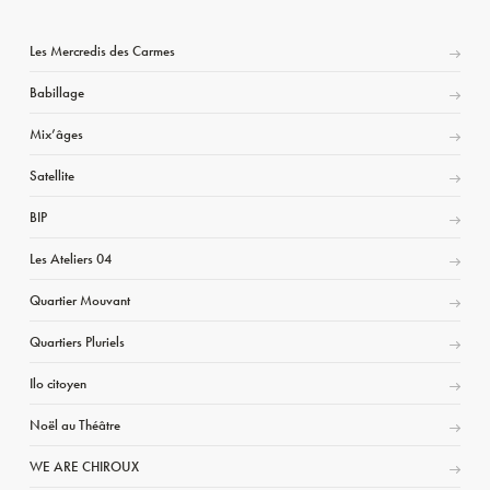
Les Mercredis des Carmes
Babillage
Mix’âges
Satellite
BIP
Les Ateliers 04
Quartier Mouvant
Quartiers Pluriels
Ilo citoyen
Noël au Théâtre
WE ARE CHIROUX