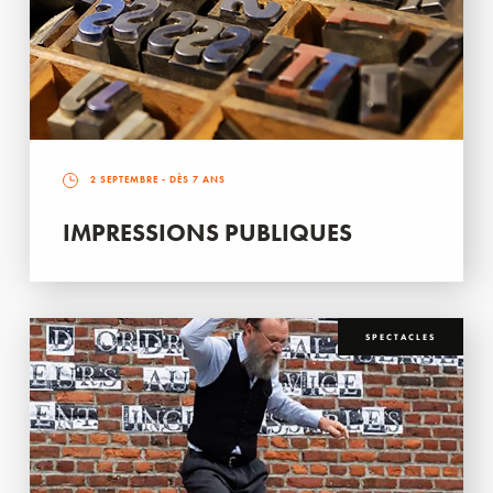
2 SEPTEMBRE
- DÈS 7 ANS
IMPRESSIONS PUBLIQUES
SPECTACLES