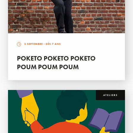
2 SEPTEMBRE
- DÈS 7 ANS
POKETO POKETO POKETO
POUM POUM POUM
ATELIERS