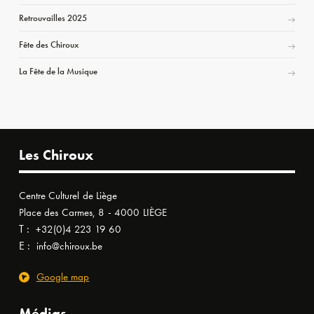
Retrouvailles 2025
Fête des Chiroux
La Fête de la Musique
Les Chiroux
Centre Culturel de Liège
Place des Carmes, 8 - 4000 LIÈGE
T :
+32(0)4 223 19 60
E :
info@chiroux.be
Google map
Médias