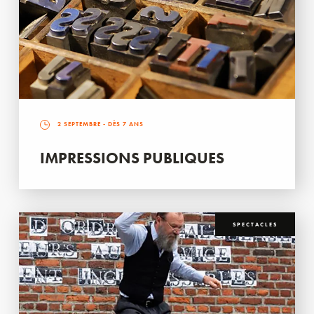
2 SEPTEMBRE
- DÈS 7 ANS
IMPRESSIONS PUBLIQUES
SPECTACLES