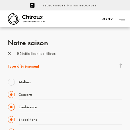
TÉLÉCHARGER NOTRE BROCHURE
MENU
CENTRE CULTUREL - LIÈGE
Notre saison
Réinitialiser les filtres
Type d’événement
Ateliers
Concerts
Conférence
Expositions