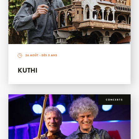
26 AOÛT
- DÈS 3 ANS
KUTHI
CONCERTS