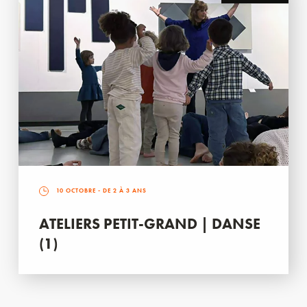
10 OCTOBRE
- DE 2 À 3 ANS
ATELIERS PETIT-GRAND | DANSE
(1)