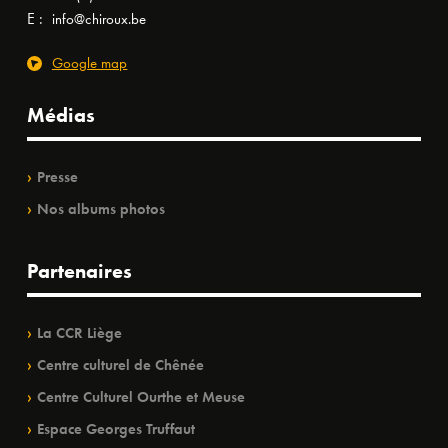
E :
info@chiroux.be
Google map
Médias
Presse
Nos albums photos
Partenaires
La CCR Liège
Centre culturel de Chênée
Centre Culturel Ourthe et Meuse
Espace Georges Truffaut