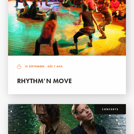
10 SEPTEMBRE
- DÈS 7 ANS
RHYTHM’N MOVE
CONCERTS