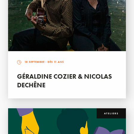
18 SEPTEMBRE
- DÈS 11 ANS
GÉRALDINE COZIER & NICOLAS
DECHÊNE
ATELIERS