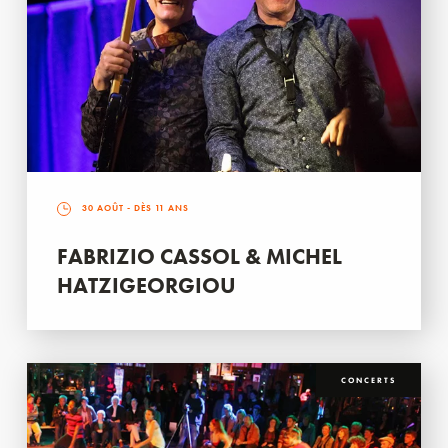
30 AOÛT
- DÈS 11 ANS
FABRIZIO CASSOL & MICHEL
HATZIGEORGIOU
CONCERTS