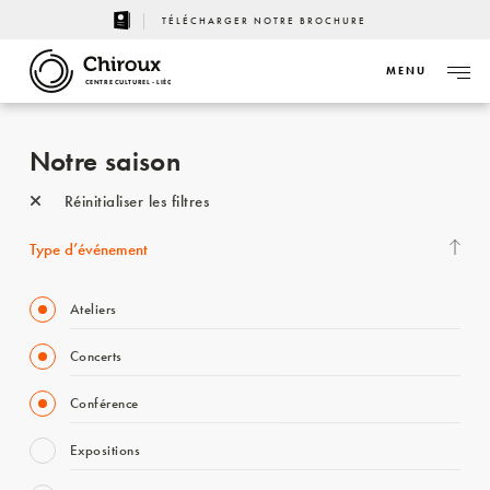
TÉLÉCHARGER NOTRE BROCHURE
MENU
CENTRE CULTUREL - LIÈGE
Notre saison
Réinitialiser les filtres
Type d’événement
Ateliers
Concerts
Conférence
Expositions