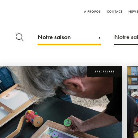
À PROPOS
CONTACT
NEWS
Notre saison
Notre sai
SPECTACLES