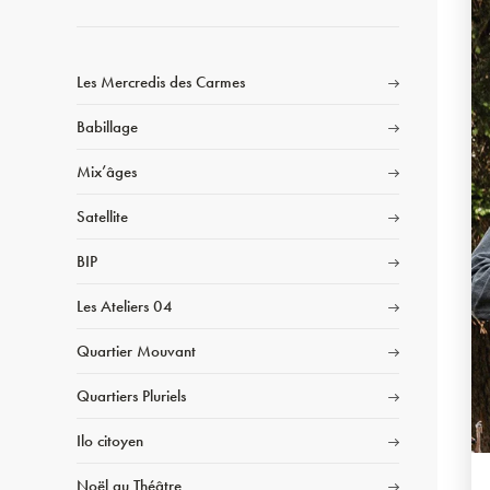
Les Mercredis des Carmes
Babillage
Mix’âges
Satellite
BIP
Les Ateliers 04
Quartier Mouvant
Quartiers Pluriels
Ilo citoyen
Noël au Théâtre