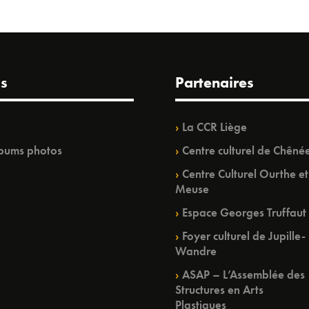
s
Partenaires
La CCR Liège
bums photos
Centre culturel de Chêné
Centre Culturel Ourthe et
Meuse
Espace Georges Truffaut
Foyer culturel de Jupille-
Wandre
ASAP – L’Assemblée des
Structures en Arts
Plastiques