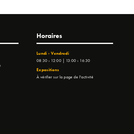
Horaires
Lundi › Vendredi
08:30 › 12:00 | 13:00 › 16:30
e
Expositions
À vérifier sur la page de l'activité