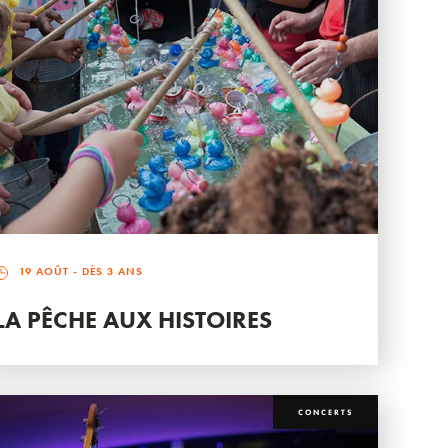
19 AOÛT
- DÈS 3 ANS
LA PÊCHE AUX HISTOIRES
CONCERTS