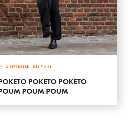
2 SEPTEMBRE
- DÈS 7 ANS
POKETO POKETO POKETO
POUM POUM POUM