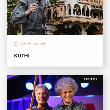
26 AOÛT
- DÈS 3 ANS
KUTHI
CONCERTS