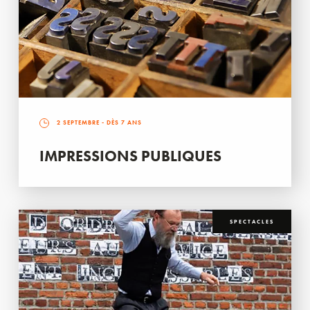
2 SEPTEMBRE
- DÈS 7 ANS
IMPRESSIONS PUBLIQUES
SPECTACLES