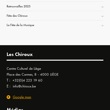
Retrouvailles 2025
Fête des Chiroux
La Fête de la Musique
Les Chiroux
Centre Culturel de Liège
Place des Carmes, 8 - 4000 LIÈGE
T :
+32(0)4 223 19 60
E :
info@chiroux.be
Google map
Médias