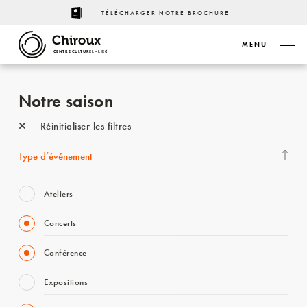
TÉLÉCHARGER NOTRE BROCHURE
MENU
CENTRE CULTUREL - LIÈGE
Notre saison
Réinitialiser les filtres
Type d’événement
Ateliers
Concerts
Conférence
Expositions