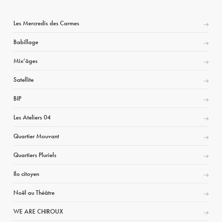
Les Mercredis des Carmes
Babillage
Mix’âges
Satellite
BIP
Les Ateliers 04
Quartier Mouvant
Quartiers Pluriels
Ilo citoyen
Noël au Théâtre
WE ARE CHIROUX