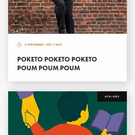
2 SEPTEMBRE
- DÈS 7 ANS
POKETO POKETO POKETO
POUM POUM POUM
ATELIERS