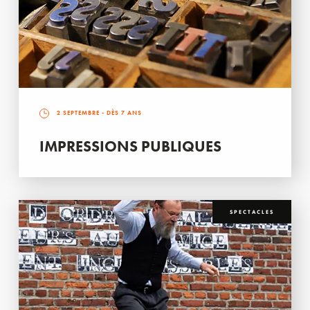
2 SEPTEMBRE
- DÈS 7 ANS
IMPRESSIONS PUBLIQUES
SPECTACLES