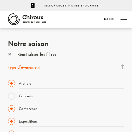
TÉLÉCHARGER NOTRE BROCHURE
MENU
CENTRE CULTUREL - LIÈGE
Notre saison
Réinitialiser les filtres
Type d’événement
Ateliers
Concerts
Conférence
Expositions