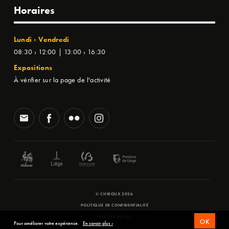
Horaires
Lundi › Vendredi
08:30 › 12:00 | 13:00 › 16:30
Expositions
À vérifier sur la page de l'activité
© CHIROUX 2026
POLITIQUE DE CONFIDENTIALITÉ
WEBSITE BY
SFD
OK
Pour améliorer votre expérience.
En savoir plus ›