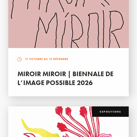
17 OCTOBRE AU 13 DÉCEMBRE
MIROIR MIROIR | BIENNALE DE
L’IMAGE POSSIBLE 2026
EXPOSITIONS