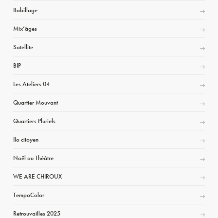
Babillage
Mix’âges
Satellite
BIP
Les Ateliers 04
Quartier Mouvant
Quartiers Pluriels
Ilo citoyen
Noël au Théâtre
WE ARE CHIROUX
TempoColor
Retrouvailles 2025