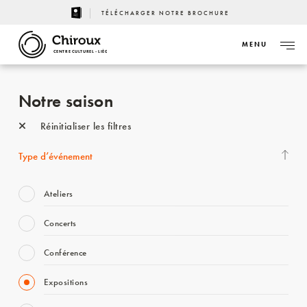
TÉLÉCHARGER NOTRE BROCHURE
MENU
CENTRE CULTUREL - LIÈGE
Notre saison
Réinitialiser les filtres
Type d’événement
Ateliers
Concerts
Conférence
Expositions