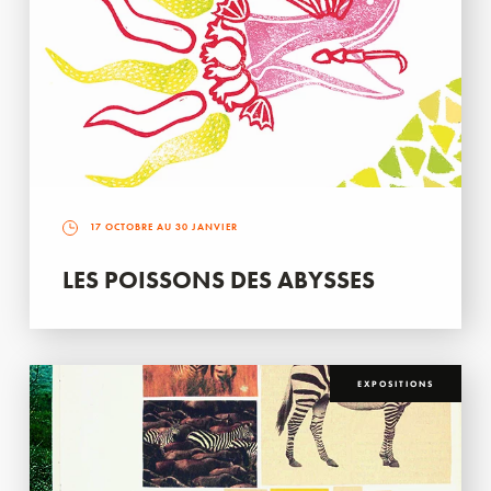
17 OCTOBRE AU 30 JANVIER
LES POISSONS DES ABYSSES
EXPOSITIONS