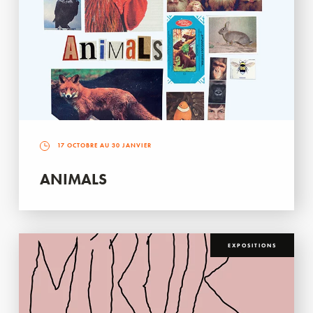
17 OCTOBRE AU 30 JANVIER
ANIMALS
EXPOSITIONS