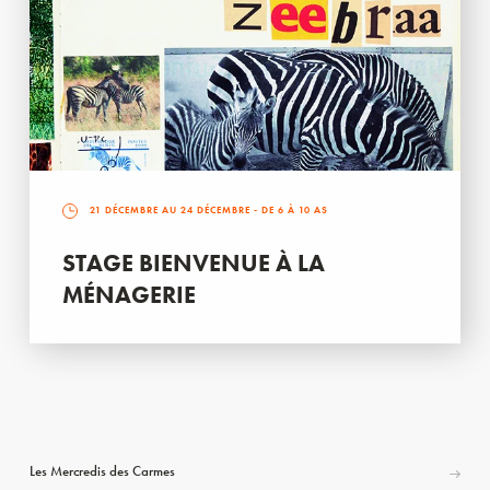
21 DÉCEMBRE AU 24 DÉCEMBRE
- DE 6 À 10 AS
STAGE BIENVENUE À LA
MÉNAGERIE
Les Mercredis des Carmes