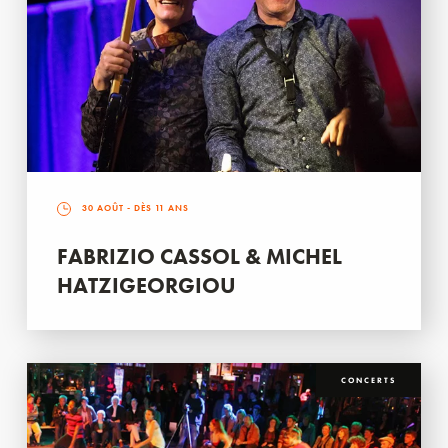
30 AOÛT
- DÈS 11 ANS
FABRIZIO CASSOL & MICHEL
HATZIGEORGIOU
CONCERTS