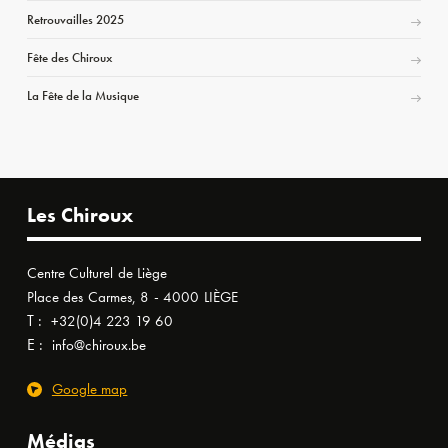
Retrouvailles 2025
Fête des Chiroux
La Fête de la Musique
Les Chiroux
Centre Culturel de Liège
Place des Carmes, 8 - 4000 LIÈGE
T :
+32(0)4 223 19 60
E :
info@chiroux.be
Google map
Médias