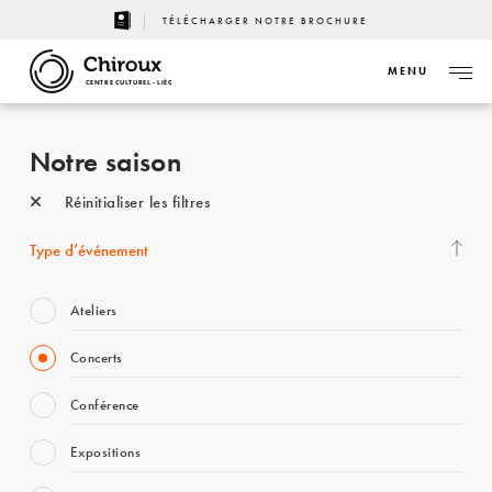
TÉLÉCHARGER NOTRE BROCHURE
MENU
CENTRE CULTUREL - LIÈGE
Notre saison
Réinitialiser les filtres
Type d’événement
Ateliers
Concerts
Conférence
Expositions