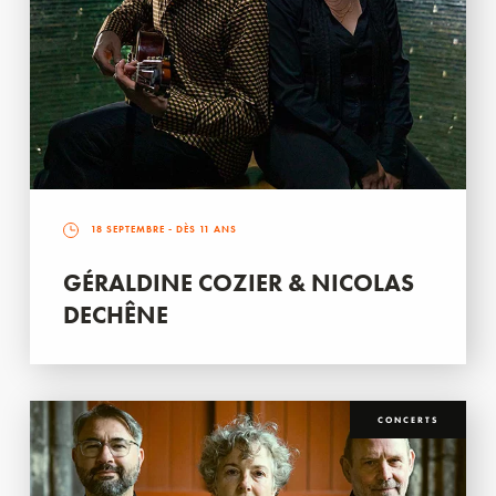
18 SEPTEMBRE
- DÈS 11 ANS
GÉRALDINE COZIER & NICOLAS
DECHÊNE
CONCERTS