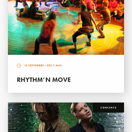
10 SEPTEMBRE
- DÈS 7 ANS
RHYTHM’N MOVE
CONCERTS