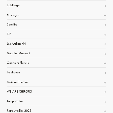
Babillage
Mix’âges
Satellite
BIP
Les Ateliers 04
Quartier Mouvant
Quartiers Pluriels
Ilo citoyen
Noël au Théâtre
WE ARE CHIROUX
TempoColor
Retrouvailles 2025