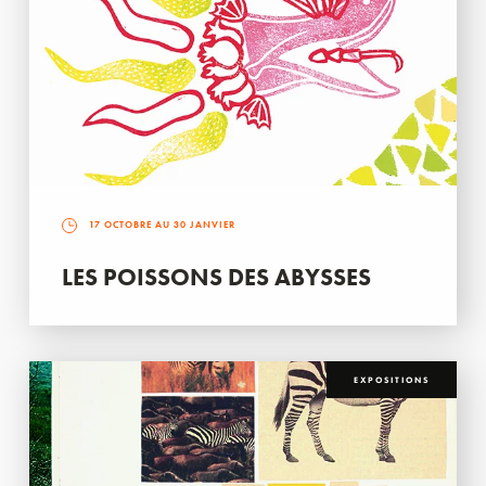
17 OCTOBRE AU 30 JANVIER
LES POISSONS DES ABYSSES
EXPOSITIONS