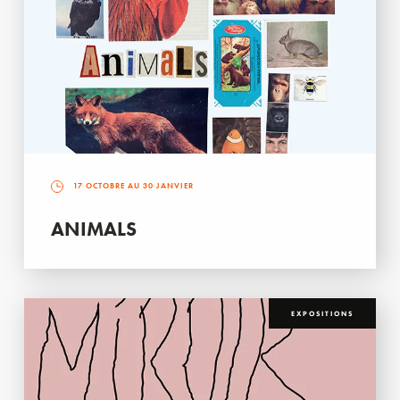
17 OCTOBRE AU 30 JANVIER
ANIMALS
EXPOSITIONS