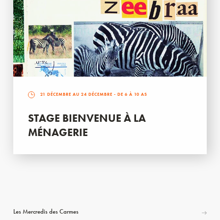
21 DÉCEMBRE AU 24 DÉCEMBRE
- DE 6 À 10 AS
STAGE BIENVENUE À LA
MÉNAGERIE
Les Mercredis des Carmes