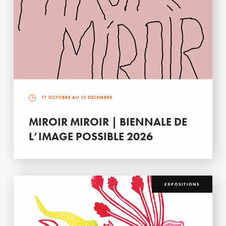
17 OCTOBRE AU 13 DÉCEMBRE
MIROIR MIROIR | BIENNALE DE
L’IMAGE POSSIBLE 2026
EXPOSITIONS