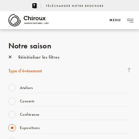
TÉLÉCHARGER NOTRE BROCHURE
MENU
CENTRE CULTUREL - LIÈGE
Notre saison
Réinitialiser les filtres
Type d’événement
Ateliers
Concerts
Conférence
Expositions