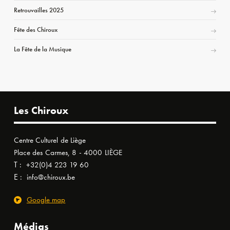
Retrouvailles 2025
Fête des Chiroux
La Fête de la Musique
Les Chiroux
Centre Culturel de Liège
Place des Carmes, 8 - 4000 LIÈGE
T :
+32(0)4 223 19 60
E :
info@chiroux.be
Google map
Médias