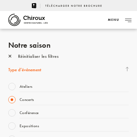
TÉLÉCHARGER NOTRE BROCHURE
MENU
CENTRE CULTUREL - LIÈGE
Notre saison
Réinitialiser les filtres
Type d’événement
Ateliers
Concerts
Conférence
Expositions