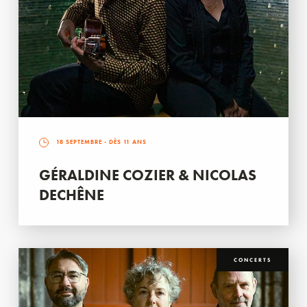
18 SEPTEMBRE
- DÈS 11 ANS
GÉRALDINE COZIER & NICOLAS
DECHÊNE
CONCERTS