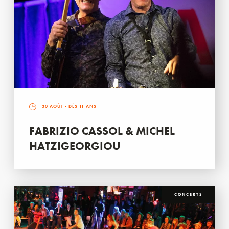
30 AOÛT
- DÈS 11 ANS
FABRIZIO CASSOL & MICHEL
HATZIGEORGIOU
CONCERTS