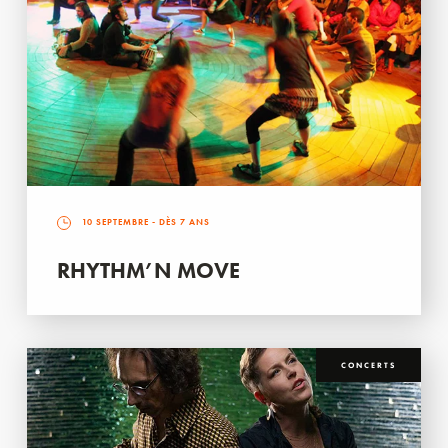
10 SEPTEMBRE
- DÈS 7 ANS
RHYTHM’N MOVE
CONCERTS