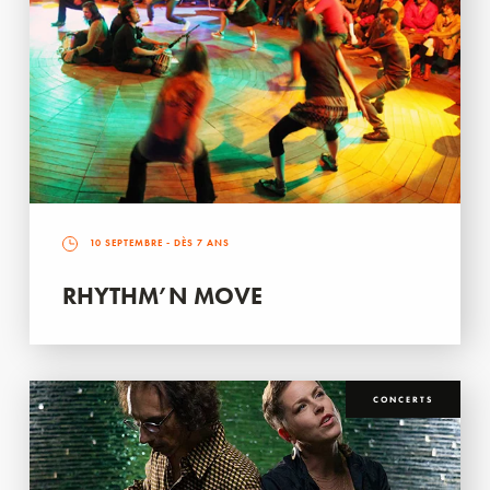
10 SEPTEMBRE
- DÈS 7 ANS
RHYTHM’N MOVE
CONCERTS