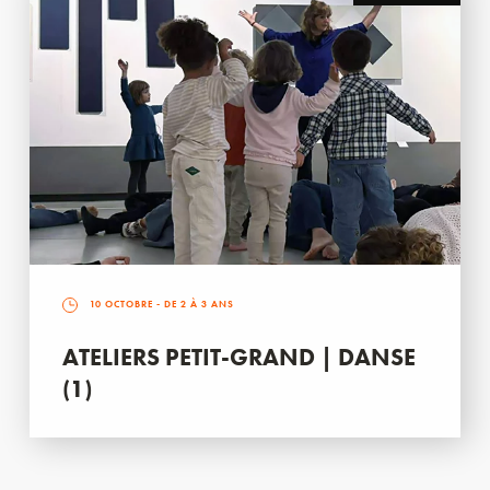
10 OCTOBRE
- DE 2 À 3 ANS
ATELIERS PETIT-GRAND | DANSE
(1)