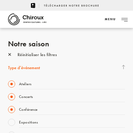
TÉLÉCHARGER NOTRE BROCHURE
MENU
CENTRE CULTUREL - LIÈGE
Notre saison
Réinitialiser les filtres
Type d’événement
Ateliers
Concerts
Conférence
Expositions