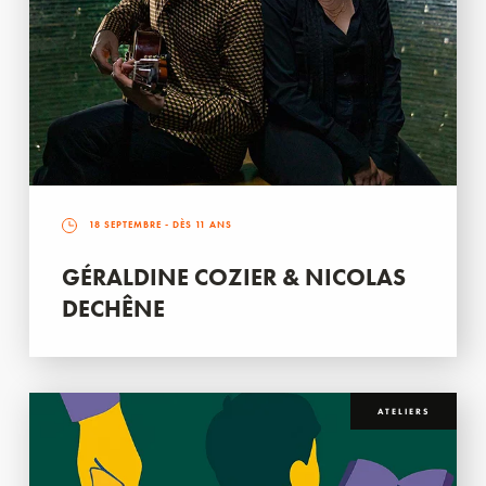
18 SEPTEMBRE
- DÈS 11 ANS
GÉRALDINE COZIER & NICOLAS
DECHÊNE
ATELIERS