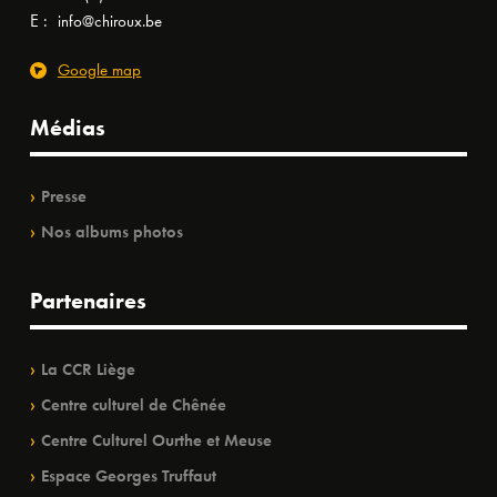
E :
info@chiroux.be
Google map
Médias
Presse
Nos albums photos
Partenaires
La CCR Liège
Centre culturel de Chênée
Centre Culturel Ourthe et Meuse
Espace Georges Truffaut