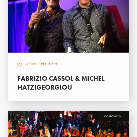
30 AOÛT
- DÈS 11 ANS
FABRIZIO CASSOL & MICHEL
HATZIGEORGIOU
CONCERTS