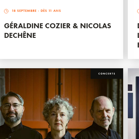
18 SEPTEMBRE
- DÈS 11 ANS
GÉRALDINE COZIER & NICOLAS
DECHÊNE
CONCERTS