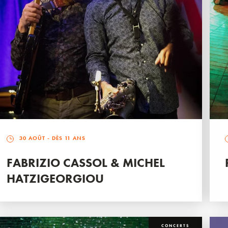
30 AOÛT
- DÈS 11 ANS
FABRIZIO CASSOL & MICHEL
HATZIGEORGIOU
CONCERTS