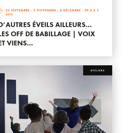
22 SEPTEMBRE
-
3 NOVEMBRE
-
8 DÉCEMBRE
- DE 0 À 3
ANS
D’AUTRES ÉVEILS AILLEURS…
LES OFF DE BABILLAGE | VOIX
ET VIENS…
ATELIERS