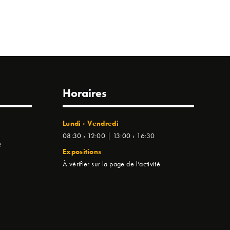
Horaires
Lundi › Vendredi
08:30 › 12:00 | 13:00 › 16:30
e
Expositions
À vérifier sur la page de l'activité