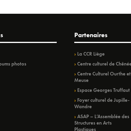
s
Partenaires
La CCR Liège
bums photos
Centre culturel de Chêné
Centre Culturel Ourthe et
Meuse
Espace Georges Truffaut
Foyer culturel de Jupille-
Wandre
ASAP – L’Assemblée des
Structures en Arts
Plastiques