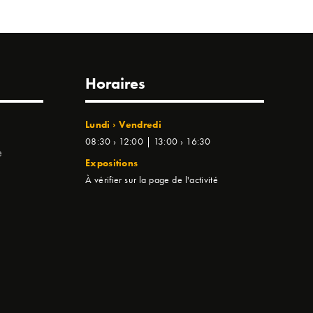
Horaires
Lundi › Vendredi
08:30 › 12:00 | 13:00 › 16:30
e
Expositions
À vérifier sur la page de l'activité