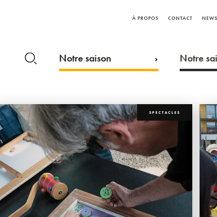
À PROPOS
CONTACT
NEWS
Notre saison
Notre sai
SPECTACLES