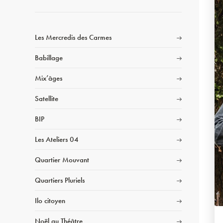
Les Mercredis des Carmes
Babillage
Mix’âges
Satellite
BIP
Les Ateliers 04
Quartier Mouvant
Quartiers Pluriels
Ilo citoyen
Noël au Théâtre