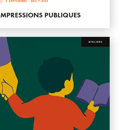
2 SEPTEMBRE
- DÈS 7 ANS
IMPRESSIONS PUBLIQUES
ATELIERS