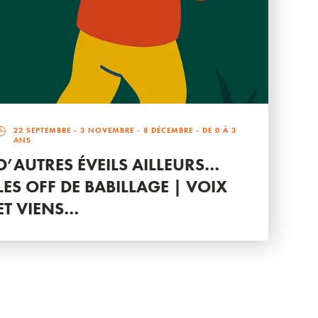
22 SEPTEMBRE
-
3 NOVEMBRE
-
8 DÉCEMBRE
- DE 0 À 3
ANS
D’AUTRES ÉVEILS AILLEURS…
LES OFF DE BABILLAGE | VOIX
ET VIENS…