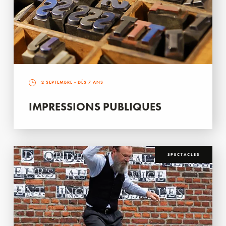
2 SEPTEMBRE
- DÈS 7 ANS
IMPRESSIONS PUBLIQUES
SPECTACLES