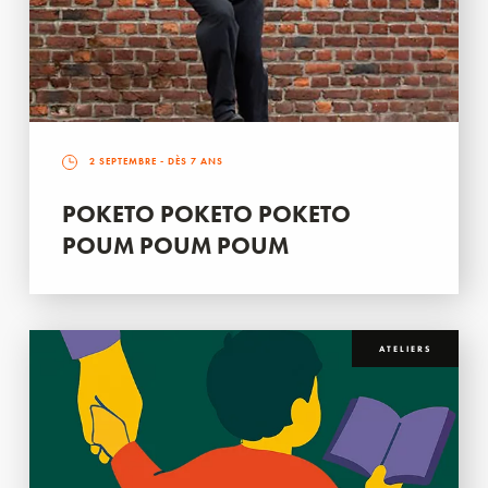
2 SEPTEMBRE
- DÈS 7 ANS
POKETO POKETO POKETO
POUM POUM POUM
ATELIERS