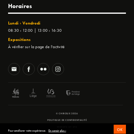
Horaires
Lundi › Vendredi
08:30 › 12:00 | 13:00 › 16:30
Expositions
À vérifier sur la page de l'activité
© CHIROUX 2026
POLITIQUE DE CONFIDENTIALITÉ
WEBSITE BY
SFD
OK
Pour améliorer votre expérience.
En savoir plus ›