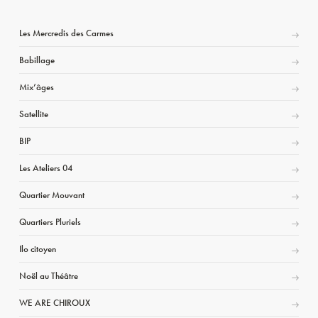
Les Mercredis des Carmes
Babillage
Mix’âges
Satellite
BIP
Les Ateliers 04
Quartier Mouvant
Quartiers Pluriels
Ilo citoyen
Noël au Théâtre
WE ARE CHIROUX