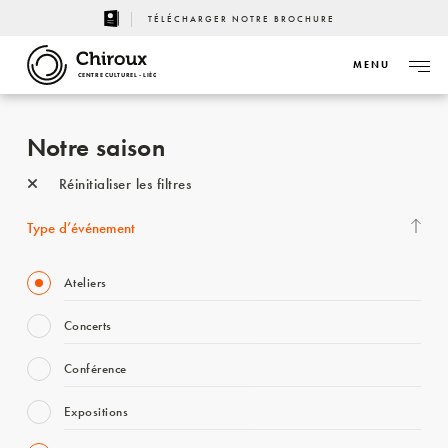
TÉLÉCHARGER NOTRE BROCHURE
MENU
CENTRE CULTUREL - LIÈGE
Notre saison
Réinitialiser les filtres
Type d’événement
Ateliers
Concerts
Conférence
Expositions