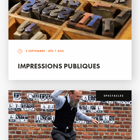
2 SEPTEMBRE
- DÈS 7 ANS
IMPRESSIONS PUBLIQUES
SPECTACLES