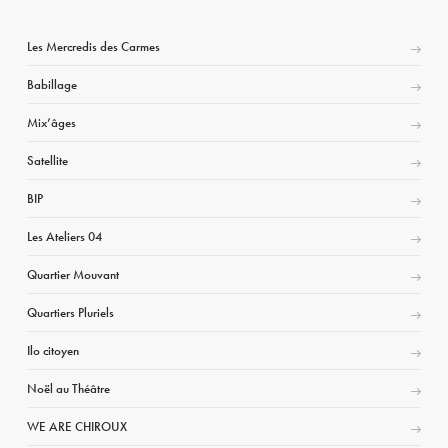
Les Mercredis des Carmes
Babillage
Mix’âges
Satellite
BIP
Les Ateliers 04
Quartier Mouvant
Quartiers Pluriels
Ilo citoyen
Noël au Théâtre
WE ARE CHIROUX