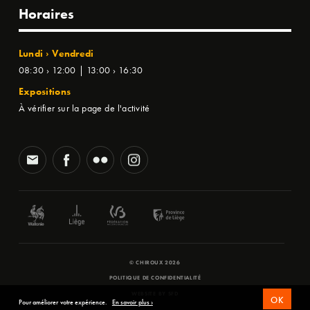
Horaires
Lundi › Vendredi
08:30 › 12:00 | 13:00 › 16:30
Expositions
À vérifier sur la page de l'activité
© CHIROUX 2026
POLITIQUE DE CONFIDENTIALITÉ
WEBSITE BY
SFD
OK
Pour améliorer votre expérience.
En savoir plus ›