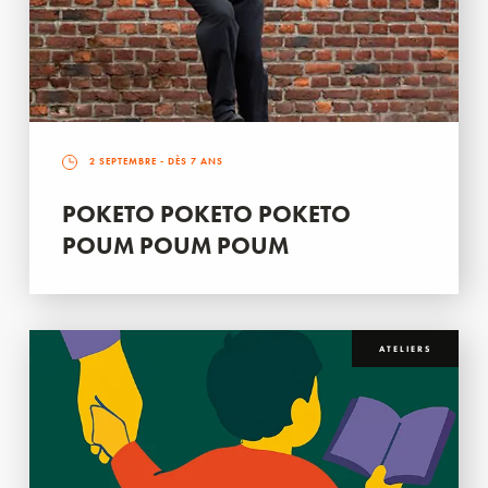
2 SEPTEMBRE
- DÈS 7 ANS
POKETO POKETO POKETO
POUM POUM POUM
ATELIERS