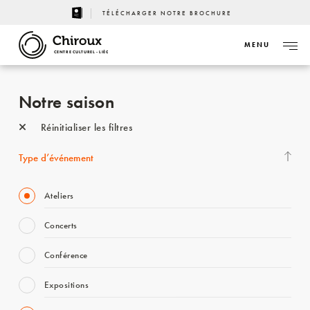
TÉLÉCHARGER NOTRE BROCHURE
MENU
CENTRE CULTUREL - LIÈGE
Notre saison
Réinitialiser les filtres
Type d’événement
Ateliers
Concerts
Conférence
Expositions