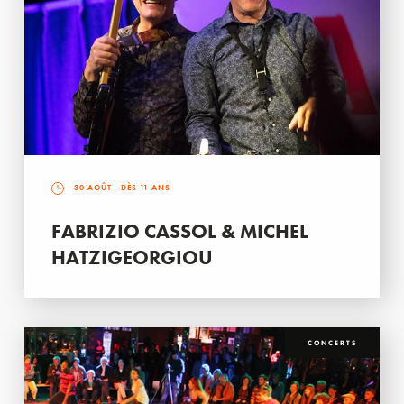
30 AOÛT
- DÈS 11 ANS
FABRIZIO CASSOL & MICHEL
HATZIGEORGIOU
CONCERTS