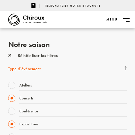
TÉLÉCHARGER NOTRE BROCHURE
MENU
CENTRE CULTUREL - LIÈGE
Notre saison
Réinitialiser les filtres
Type d’événement
Ateliers
Concerts
Conférence
Expositions