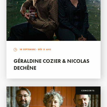
18 SEPTEMBRE
- DÈS 11 ANS
GÉRALDINE COZIER & NICOLAS
DECHÊNE
CONCERTS