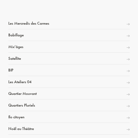
Les Mercredis des Carmes
Babillage
Mix’âges
Satellite
BIP
Les Ateliers 04
Quartier Mouvant
Quartiers Pluriels
Ilo citoyen
Noël au Théâtre