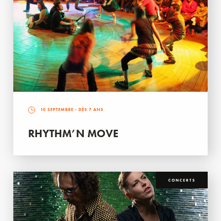
10 SEPTEMBRE
- DÈS 7 ANS
RHYTHM’N MOVE
CONCERTS