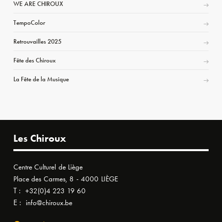
WE ARE CHIROUX
TempoColor
Retrouvailles 2025
Fête des Chiroux
La Fête de la Musique
Les Chiroux
Centre Culturel de Liège
Place des Carmes, 8 - 4000 LIÈGE
T :
+32(0)4 223 19 60
E :
info@chiroux.be