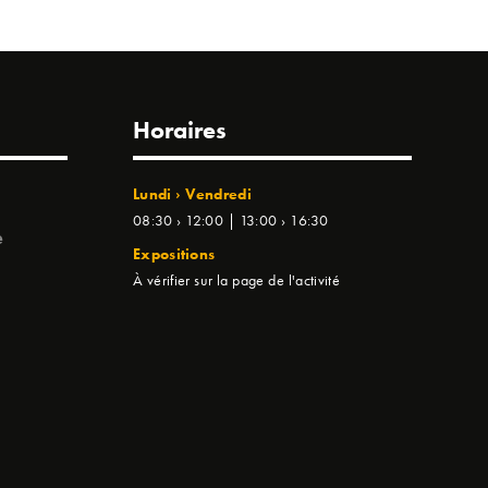
Horaires
Lundi › Vendredi
08:30 › 12:00 | 13:00 › 16:30
e
Expositions
À vérifier sur la page de l'activité