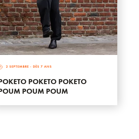
2 SEPTEMBRE
- DÈS 7 ANS
POKETO POKETO POKETO
POUM POUM POUM