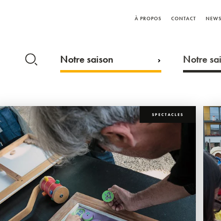
À PROPOS
CONTACT
NEWS
Notre saison
Notre sai
SPECTACLES