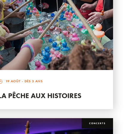
19 AOÛT
- DÈS 3 ANS
LA PÊCHE AUX HISTOIRES
CONCERTS