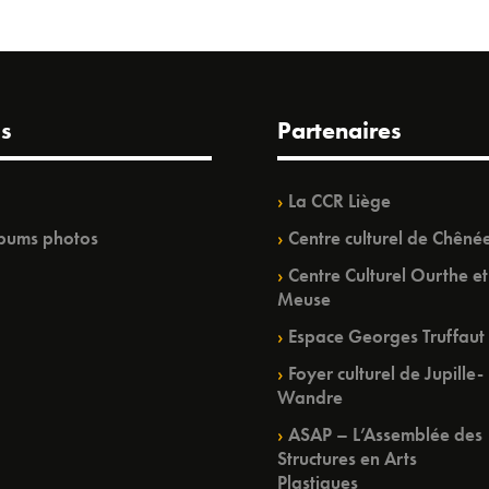
s
Partenaires
La CCR Liège
bums photos
Centre culturel de Chêné
Centre Culturel Ourthe et
Meuse
Espace Georges Truffaut
Foyer culturel de Jupille-
Wandre
ASAP – L’Assemblée des
Structures en Arts
Plastiques