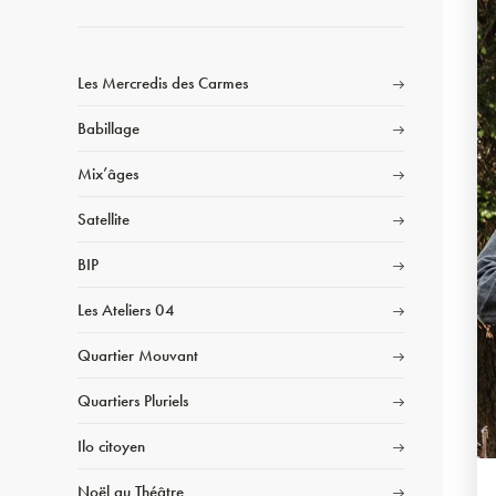
Les Mercredis des Carmes
Babillage
Mix’âges
Satellite
BIP
Les Ateliers 04
Quartier Mouvant
Quartiers Pluriels
Ilo citoyen
Noël au Théâtre