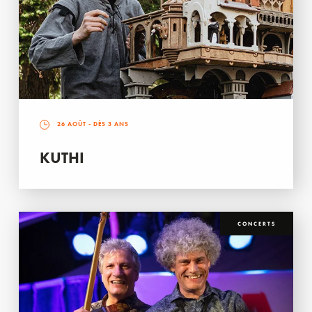
26 AOÛT
- DÈS 3 ANS
KUTHI
CONCERTS