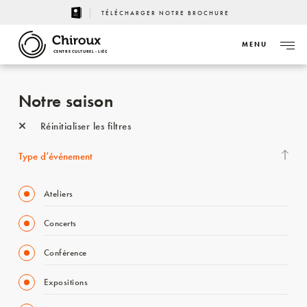
TÉLÉCHARGER NOTRE BROCHURE
MENU
CENTRE CULTUREL - LIÈGE
Notre saison
Réinitialiser les filtres
Type d’événement
Ateliers
Concerts
Conférence
Expositions