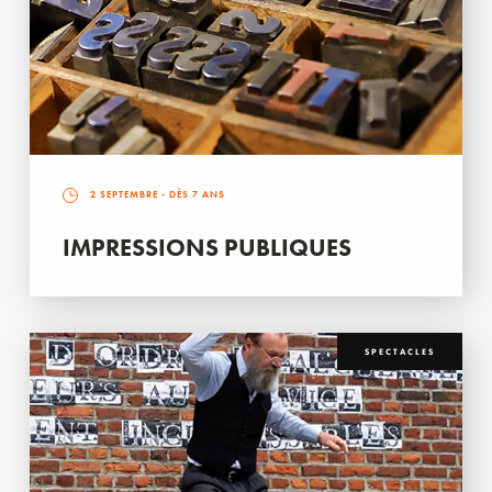
2 SEPTEMBRE
- DÈS 7 ANS
IMPRESSIONS PUBLIQUES
SPECTACLES