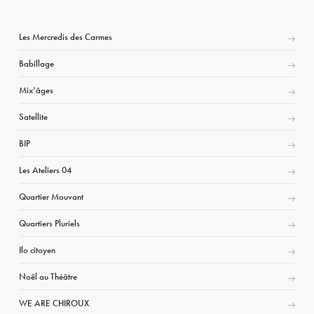
Les Mercredis des Carmes
Babillage
Mix’âges
Satellite
BIP
Les Ateliers 04
Quartier Mouvant
Quartiers Pluriels
Ilo citoyen
Noël au Théâtre
WE ARE CHIROUX