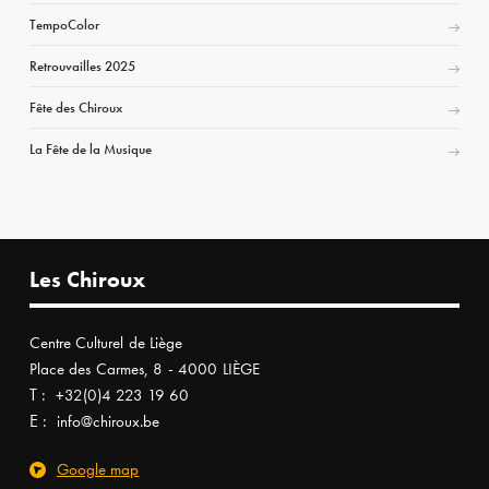
TempoColor
Retrouvailles 2025
Fête des Chiroux
La Fête de la Musique
Les Chiroux
Centre Culturel de Liège
Place des Carmes, 8 - 4000 LIÈGE
T :
+32(0)4 223 19 60
E :
info@chiroux.be
Google map