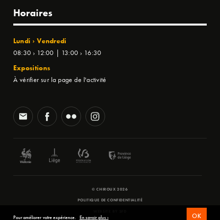
Horaires
Lundi › Vendredi
08:30 › 12:00 | 13:00 › 16:30
Expositions
À vérifier sur la page de l'activité
© CHIROUX 2026
POLITIQUE DE CONFIDENTIALITÉ
WEBSITE BY
SFD
OK
Pour améliorer votre expérience.
En savoir plus ›