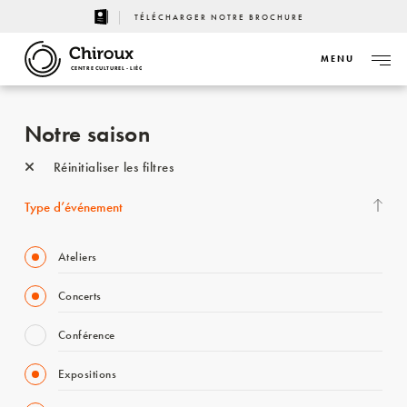
TÉLÉCHARGER NOTRE BROCHURE
MENU
CENTRE CULTUREL - LIÈGE
Notre saison
Réinitialiser les filtres
Type d’événement
Ateliers
Concerts
Conférence
Expositions