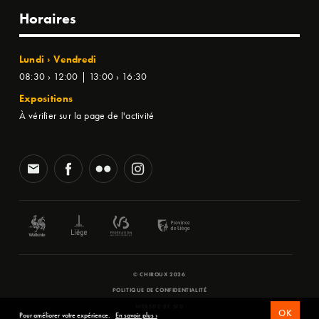
Horaires
Lundi › Vendredi
08:30 › 12:00 | 13:00 › 16:30
Expositions
À vérifier sur la page de l'activité
© CHIROUX 2026
POLITIQUE DE CONFIDENTIALITÉ
WEBSITE BY
SFD
OK
Pour améliorer votre expérience.
En savoir plus ›