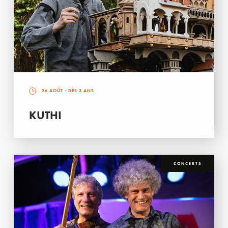
26 AOÛT
- DÈS 3 ANS
KUTHI
CONCERTS