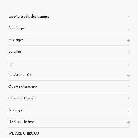
Les Mercredis des Carmes
Babillage
Mix’âges
Satellite
BIP
Les Ateliers 04
Quartier Mouvant
Quartiers Pluriels
Ilo citoyen
Noël au Théâtre
WE ARE CHIROUX