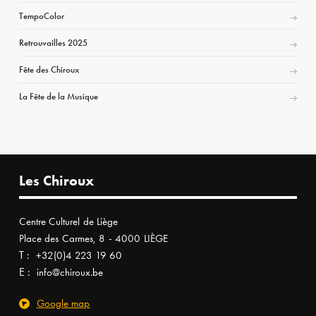
TempoColor
Retrouvailles 2025
Fête des Chiroux
La Fête de la Musique
Les Chiroux
Centre Culturel de Liège
Place des Carmes, 8 - 4000 LIÈGE
T :
+32(0)4 223 19 60
E :
info@chiroux.be
Google map