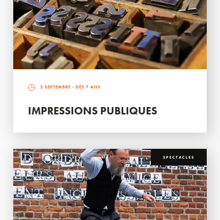
2 SEPTEMBRE
- DÈS 7 ANS
IMPRESSIONS PUBLIQUES
SPECTACLES