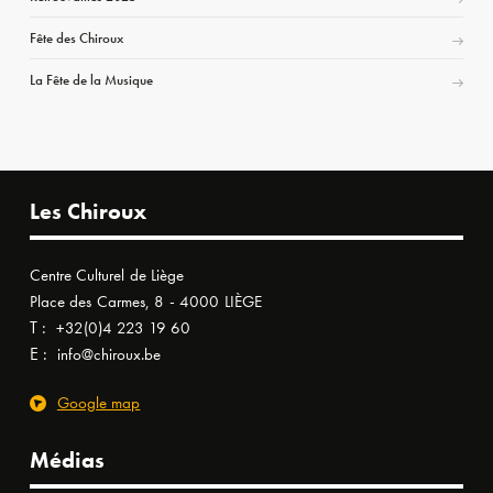
Fête des Chiroux
La Fête de la Musique
Les Chiroux
Centre Culturel de Liège
Place des Carmes, 8 - 4000 LIÈGE
T :
+32(0)4 223 19 60
E :
info@chiroux.be
Google map
Médias