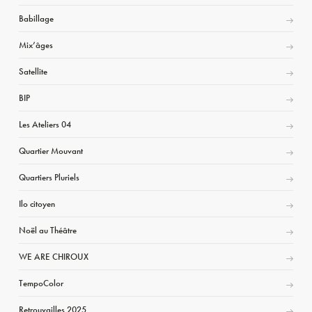
Babillage
Mix’âges
Satellite
BIP
Les Ateliers 04
Quartier Mouvant
Quartiers Pluriels
Ilo citoyen
Noël au Théâtre
WE ARE CHIROUX
TempoColor
Retrouvailles 2025