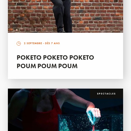
2 SEPTEMBRE
- DÈS 7 ANS
POKETO POKETO POKETO
POUM POUM POUM
SPECTACLES