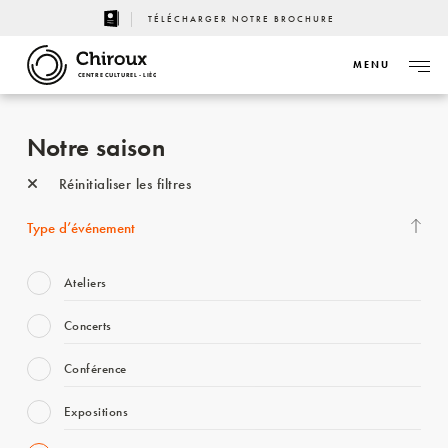
TÉLÉCHARGER NOTRE BROCHURE
MENU
CENTRE CULTUREL - LIÈGE
Notre saison
Réinitialiser les filtres
Type d’événement
Ateliers
Concerts
Conférence
Expositions