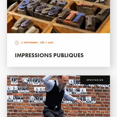
2 SEPTEMBRE
- DÈS 7 ANS
IMPRESSIONS PUBLIQUES
SPECTACLES