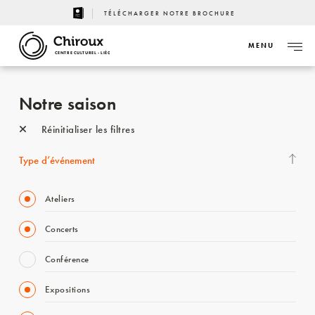
TÉLÉCHARGER NOTRE BROCHURE
MENU
CENTRE CULTUREL - LIÈGE
Notre saison
Réinitialiser les filtres
Type d’événement
Ateliers
Concerts
Conférence
Expositions