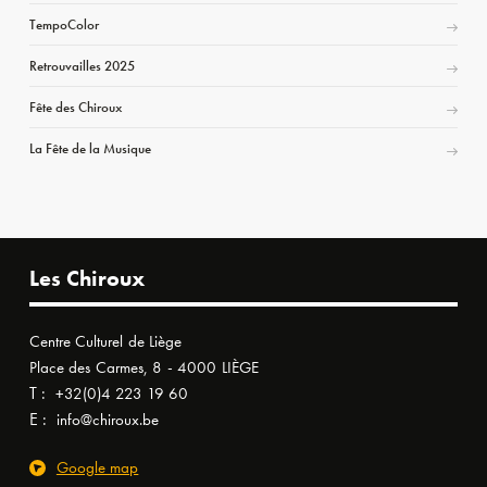
TempoColor
Retrouvailles 2025
Fête des Chiroux
La Fête de la Musique
Les Chiroux
Centre Culturel de Liège
Place des Carmes, 8 - 4000 LIÈGE
T :
+32(0)4 223 19 60
E :
info@chiroux.be
Google map