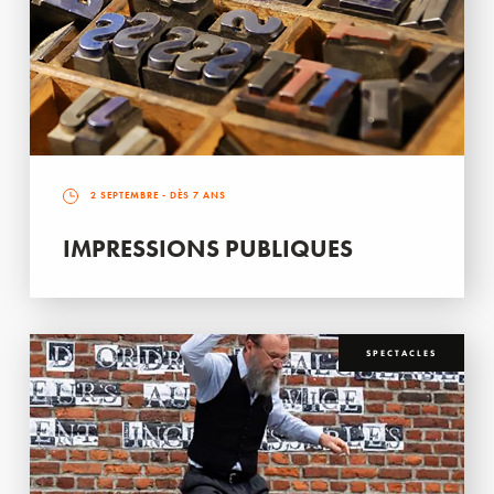
2 SEPTEMBRE
- DÈS 7 ANS
IMPRESSIONS PUBLIQUES
SPECTACLES