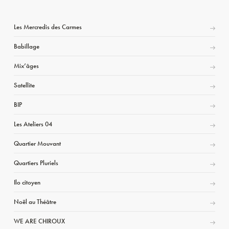
Les Mercredis des Carmes
Babillage
Mix’âges
Satellite
BIP
Les Ateliers 04
Quartier Mouvant
Quartiers Pluriels
Ilo citoyen
Noël au Théâtre
WE ARE CHIROUX