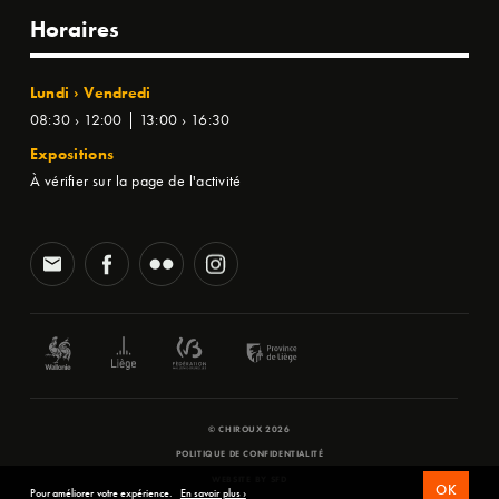
Horaires
Lundi › Vendredi
08:30 › 12:00 | 13:00 › 16:30
Expositions
À vérifier sur la page de l'activité
© CHIROUX 2026
POLITIQUE DE CONFIDENTIALITÉ
WEBSITE BY
SFD
OK
Pour améliorer votre expérience.
En savoir plus ›