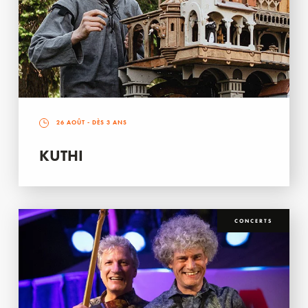
26 AOÛT
- DÈS 3 ANS
KUTHI
CONCERTS