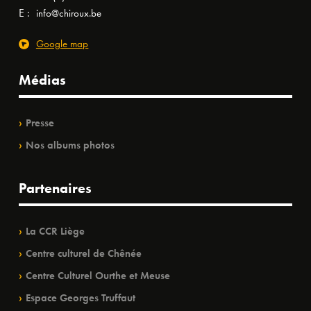
E :
info@chiroux.be
Google map
Médias
Presse
Nos albums photos
Partenaires
La CCR Liège
Centre culturel de Chênée
Centre Culturel Ourthe et Meuse
Espace Georges Truffaut