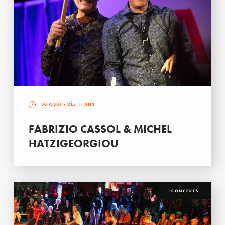
30 AOÛT
- DÈS 11 ANS
FABRIZIO CASSOL & MICHEL
HATZIGEORGIOU
CONCERTS