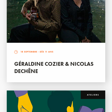
18 SEPTEMBRE
- DÈS 11 ANS
GÉRALDINE COZIER & NICOLAS
DECHÊNE
ATELIERS