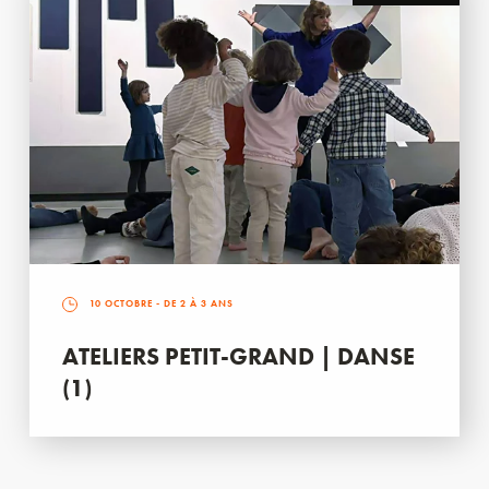
10 OCTOBRE
- DE 2 À 3 ANS
ATELIERS PETIT-GRAND | DANSE
(1)