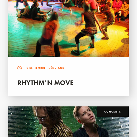
10 SEPTEMBRE
- DÈS 7 ANS
RHYTHM’N MOVE
CONCERTS