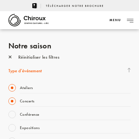
TÉLÉCHARGER NOTRE BROCHURE
MENU
CENTRE CULTUREL - LIÈGE
Notre saison
Réinitialiser les filtres
Type d’événement
Ateliers
Concerts
Conférence
Expositions