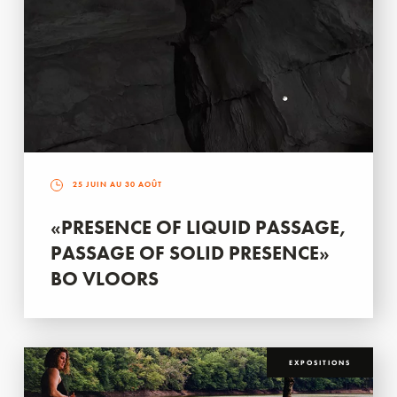
25 JUIN AU 30 AOÛT
«PRESENCE OF LIQUID PASSAGE,
PASSAGE OF SOLID PRESENCE»
BO VLOORS
EXPOSITIONS