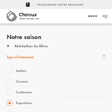
TÉLÉCHARGER NOTRE BROCHURE
MENU
CENTRE CULTUREL - LIÈGE
Notre saison
Réinitialiser les filtres
Type d’événement
Ateliers
Concerts
Conférence
Expositions