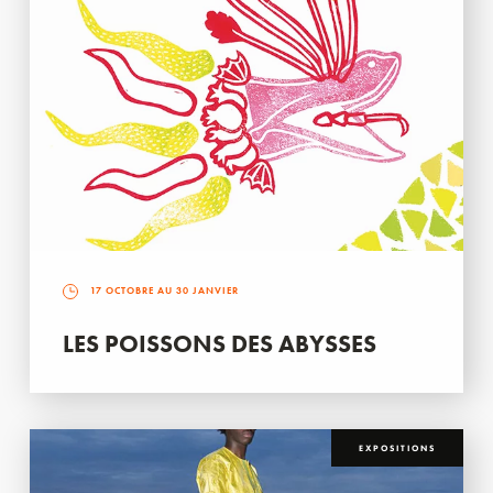
17 OCTOBRE AU 30 JANVIER
LES POISSONS DES ABYSSES
EXPOSITIONS