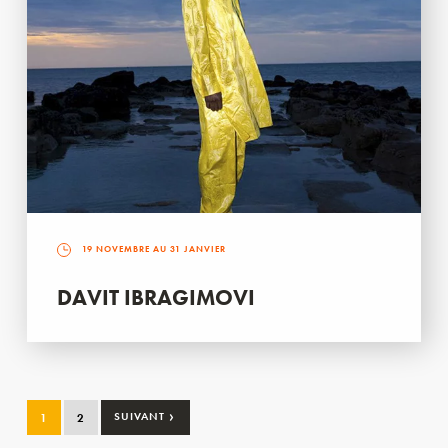
19 NOVEMBRE AU 31 JANVIER
DAVIT IBRAGIMOVI
›
1
2
SUIVANT