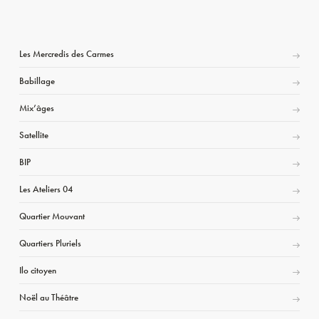
Les Mercredis des Carmes
Babillage
Mix’âges
Satellite
BIP
Les Ateliers 04
Quartier Mouvant
Quartiers Pluriels
Ilo citoyen
Noël au Théâtre