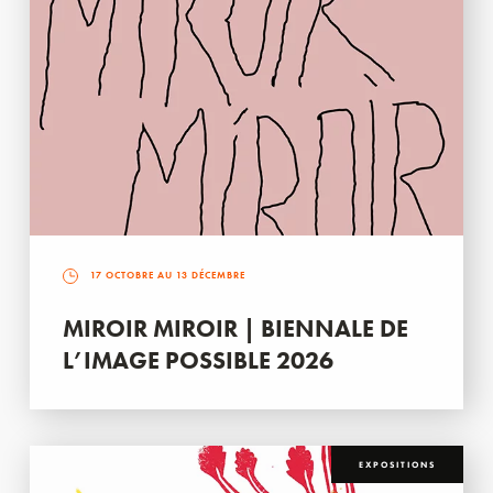
17 OCTOBRE AU 13 DÉCEMBRE
MIROIR MIROIR | BIENNALE DE
L’IMAGE POSSIBLE 2026
EXPOSITIONS