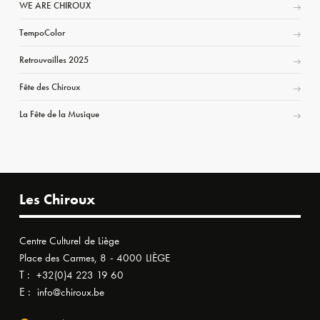
WE ARE CHIROUX
TempoColor
Retrouvailles 2025
Fête des Chiroux
La Fête de la Musique
Les Chiroux
Centre Culturel de Liège
Place des Carmes, 8 - 4000 LIÈGE
T :
+32(0)4 223 19 60
E :
info@chiroux.be