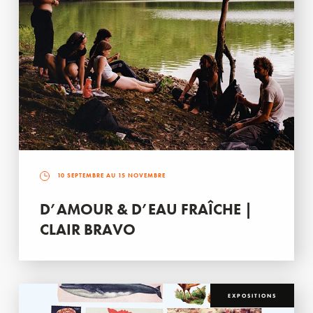
10 SEPTEMBRE AU 15 NOVEMBRE
D’AMOUR & D’EAU FRAÎCHE |
CLAIR BRAVO
EXPOSITIONS