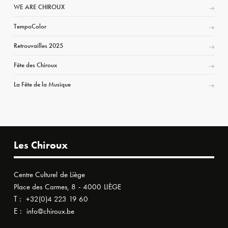
WE ARE CHIROUX
TempoColor
Retrouvailles 2025
Fête des Chiroux
La Fête de la Musique
Les Chiroux
Centre Culturel de Liège
Place des Carmes, 8 - 4000 LIÈGE
T :
+32(0)4 223 19 60
E :
info@chiroux.be