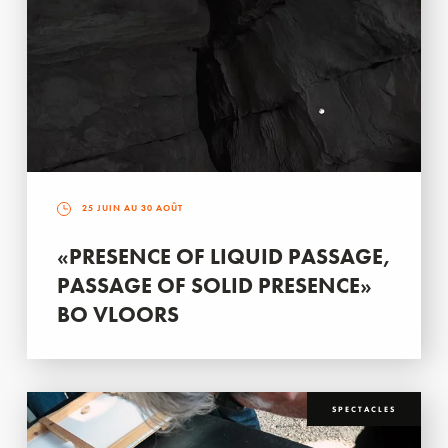
25 JUIN AU 30 AOÛT
«PRESENCE OF LIQUID PASSAGE,
PASSAGE OF SOLID PRESENCE»
BO VLOORS
SPECTACLES