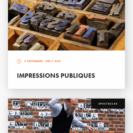
2 SEPTEMBRE
- DÈS 7 ANS
IMPRESSIONS PUBLIQUES
SPECTACLES