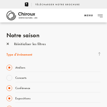
TÉLÉCHARGER NOTRE BROCHURE
MENU
CENTRE CULTUREL - LIÈGE
Notre saison
Réinitialiser les filtres
Type d’événement
Ateliers
Concerts
Conférence
Expositions