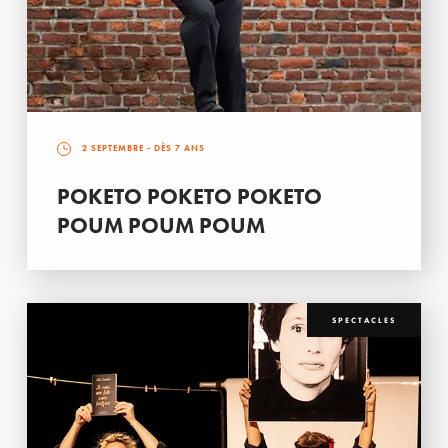
2 SEPTEMBRE
- DÈS 7 ANS
POKETO POKETO POKETO
POUM POUM POUM
SPECTACLES