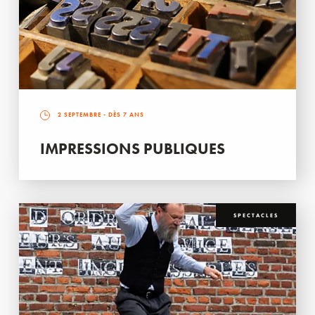
2 SEPTEMBRE
- DÈS 7 ANS
IMPRESSIONS PUBLIQUES
SPECTACLES