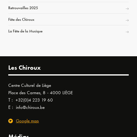
Retrouvailles 2025
Fête des Chiroux
La Fête de la Musique
Les Chiroux
Centre Culturel de Liège
Place des Carmes, 8 - 4000 LIÈGE
T :
+32(0)4 223 19 60
E :
info@chiroux.be
Google map
Médias