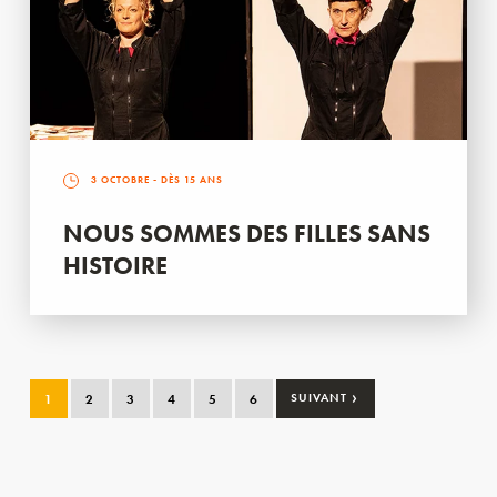
3 OCTOBRE
- DÈS 15 ANS
NOUS SOMMES DES FILLES SANS
HISTOIRE
›
1
2
3
4
5
6
SUIVANT