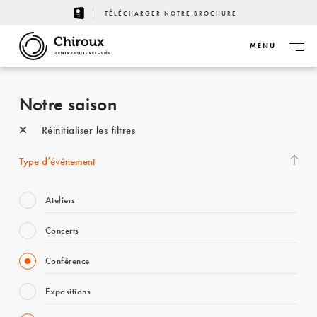
TÉLÉCHARGER NOTRE BROCHURE
MENU
CENTRE CULTUREL - LIÈGE
Notre saison
Réinitialiser les filtres
Type d’événement
Ateliers
Concerts
Conférence
Expositions