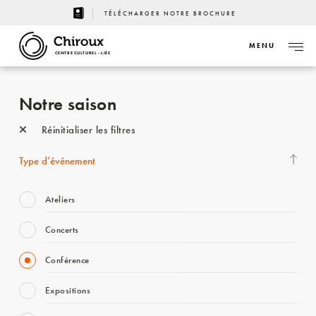
TÉLÉCHARGER NOTRE BROCHURE
MENU
CENTRE CULTUREL - LIÈGE
Notre saison
Réinitialiser les filtres
Type d’événement
Ateliers
Concerts
Conférence
Expositions