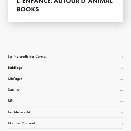
L’ENFANCE. AUTOUR D’ANIMAL
BOOKS
Les Mercredis des Carmes
Babillage
Mix’âges
Satellite
BIP
Les Ateliers 04
Quartier Mouvant