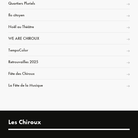
Quartiers Pluriels
Ilo citoyen
Noël au Théâtre
WE ARE CHIROUX
TempoColor
Retrouvailles 2025
Fête des Chiroux
La Fête de la Musique
Les Chiroux