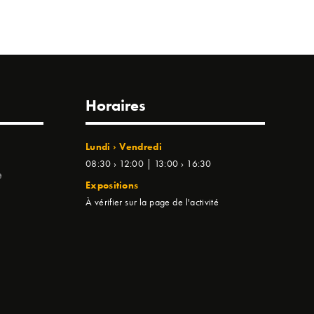
Horaires
Lundi › Vendredi
08:30 › 12:00 | 13:00 › 16:30
e
Expositions
À vérifier sur la page de l'activité