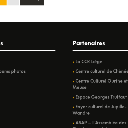
s
Partenaires
La CCR Liège
bums photos
Centre culturel de Chêné
Centre Culturel Ourthe et
Meuse
Espace Georges Truffaut
Foyer culturel de Jupille-
Wandre
ASAP – L’Assemblée des