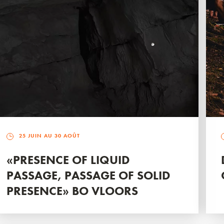
25 JUIN AU 30 AOÛT
«PRESENCE OF LIQUID
PASSAGE, PASSAGE OF SOLID
PRESENCE» BO VLOORS