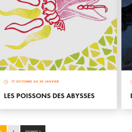
17 OCTOBRE AU 30 JANVIER
LES POISSONS DES ABYSSES
›
1
2
SUIVANT