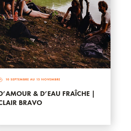
10 SEPTEMBRE AU 15 NOVEMBRE
D’AMOUR & D’EAU FRAÎCHE |
CLAIR BRAVO