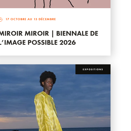
17 OCTOBRE AU 13 DÉCEMBRE
MIROIR MIROIR | BIENNALE DE
L’IMAGE POSSIBLE 2026
EXPOSITIONS