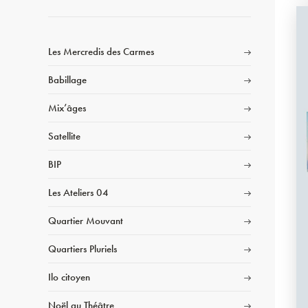
Les Mercredis des Carmes
Babillage
Mix’âges
Satellite
BIP
Les Ateliers 04
Quartier Mouvant
Quartiers Pluriels
Ilo citoyen
Noël au Théâtre