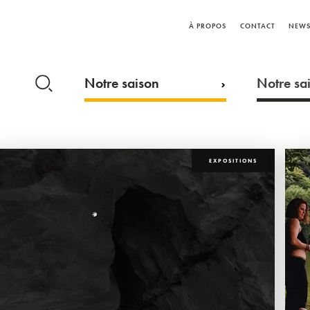
À PROPOS
CONTACT
NEWS
Notre saison
Notre sai
EXPOSITIONS