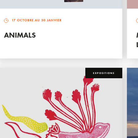
17 OCTOBRE AU 30 JANVIER
ANIMALS
EXPOSITIONS