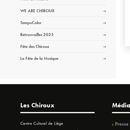
WE ARE CHIROUX
TempoColor
Retrouvailles 2025
Fête des Chiroux
La Fête de la Musique
Les Chiroux
Média
Centre Culturel de Liège
Presse