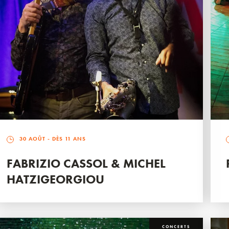
30 AOÛT
- DÈS 11 ANS
FABRIZIO CASSOL & MICHEL
HATZIGEORGIOU
CONCERTS