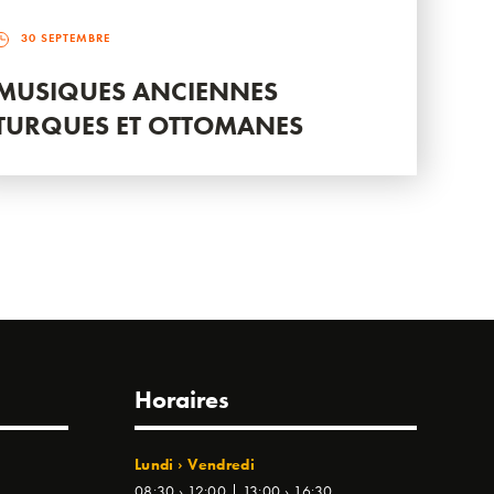
30 SEPTEMBRE
MUSIQUES ANCIENNES
TURQUES ET OTTOMANES
Horaires
Lundi › Vendredi
08:30 › 12:00 | 13:00 › 16:30