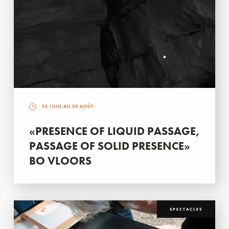
25 JUIN AU 30 AOÛT
«PRESENCE OF LIQUID PASSAGE,
PASSAGE OF SOLID PRESENCE»
BO VLOORS
SPECTACLES