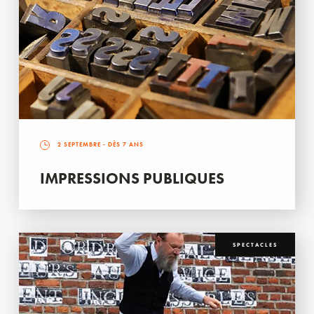
2 SEPTEMBRE
- DÈS 7 ANS
IMPRESSIONS PUBLIQUES
SPECTACLES