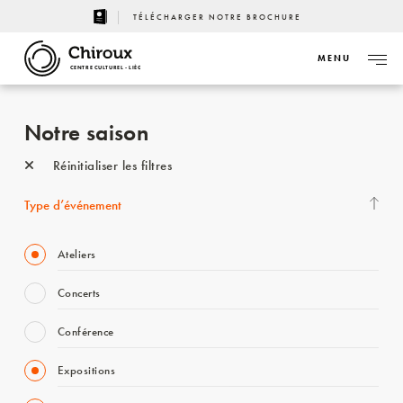
TÉLÉCHARGER NOTRE BROCHURE
MENU
CENTRE CULTUREL - LIÈGE
Notre saison
Réinitialiser les filtres
Type d’événement
Ateliers
Concerts
Conférence
Expositions