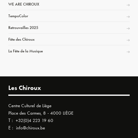
WE ARE CHIROUX
TempoColor
Retrouvailles 2025
Fête des Chiroux
La Fête de la Musique
Les Chiroux
Centre Culturel de Liège
Place des Carmes, 8 - 4000 LIÈGE
T :
+32(0)4 223 19 60
E :
info@chiroux.be