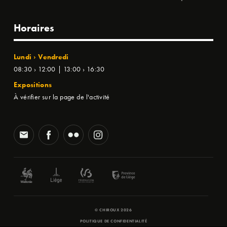
Horaires
Lundi › Vendredi
08:30 › 12:00 | 13:00 › 16:30
Expositions
À vérifier sur la page de l'activité
© CHIROUX 2026
POLITIQUE DE CONFIDENTIALITÉ