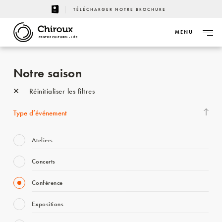
TÉLÉCHARGER NOTRE BROCHURE
MENU
CENTRE CULTUREL - LIÈGE
Notre saison
Réinitialiser les filtres
Type d’événement
Ateliers
Concerts
Conférence
Expositions