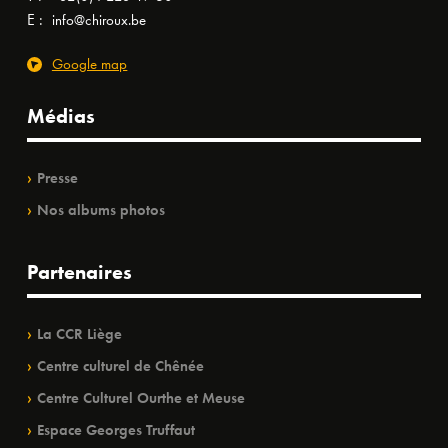
E :
info@chiroux.be
Google map
Médias
Presse
Nos albums photos
Partenaires
La CCR Liège
Centre culturel de Chênée
Centre Culturel Ourthe et Meuse
Espace Georges Truffaut