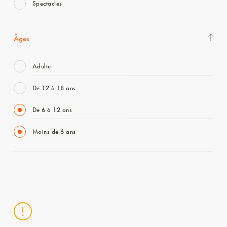
Spectacles
Âges
Adulte
De 12 à 18 ans
De 6 à 12 ans
Moins de 6 ans