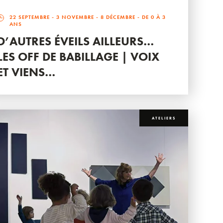
22 SEPTEMBRE
-
3 NOVEMBRE
-
8 DÉCEMBRE
- DE 0 À 3
ANS
D’AUTRES ÉVEILS AILLEURS…
LES OFF DE BABILLAGE | VOIX
ET VIENS…
ATELIERS