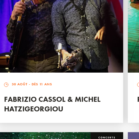
30 AOÛT
- DÈS 11 ANS
FABRIZIO CASSOL & MICHEL
HATZIGEORGIOU
CONCERTS