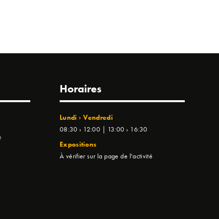
Horaires
Lundi › Vendredi
08:30 › 12:00 | 13:00 › 16:30
e
Expositions
À vérifier sur la page de l'activité