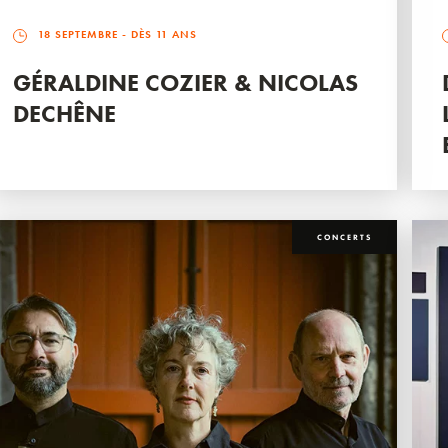
18 SEPTEMBRE
- DÈS 11 ANS
GÉRALDINE COZIER & NICOLAS
DECHÊNE
CONCERTS