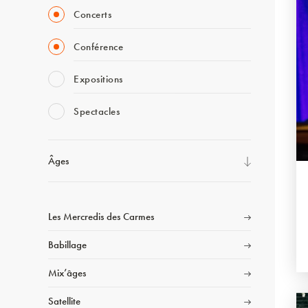
Concerts
Conférence
Expositions
Spectacles
Âges
Les Mercredis des Carmes
Babillage
Mix’âges
Satellite