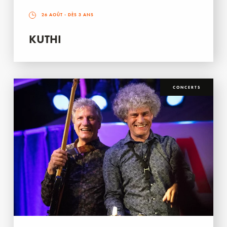
26 AOÛT
- DÈS 3 ANS
KUTHI
CONCERTS