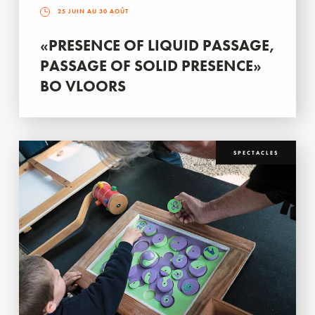
25 JUIN AU 30 AOÛT
«PRESENCE OF LIQUID PASSAGE,
PASSAGE OF SOLID PRESENCE»
BO VLOORS
SPECTACLES