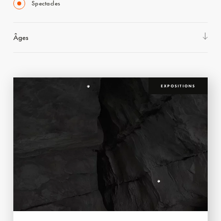
Spectacles
Âges
EXPOSITIONS