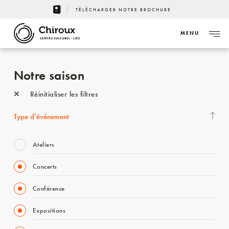
TÉLÉCHARGER NOTRE BROCHURE
MENU
CENTRE CULTUREL - LIÈGE
Notre saison
Réinitialiser les filtres
Type d’événement
Ateliers
Concerts
Conférence
Expositions