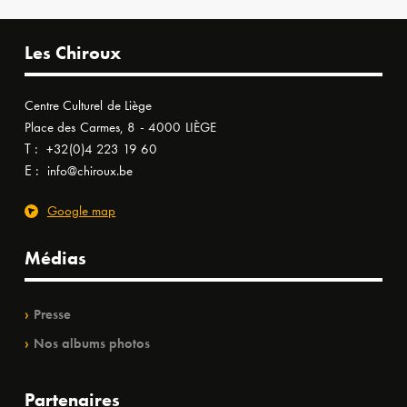
Les Chiroux
Centre Culturel de Liège
Place des Carmes, 8 - 4000 LIÈGE
T :
+32(0)4 223 19 60
E :
info@chiroux.be
Google map
Médias
Presse
Nos albums photos
Partenaires