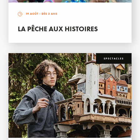
19 AOÛT
- DÈS 3 ANS
LA PÊCHE AUX HISTOIRES
SPECTACLES