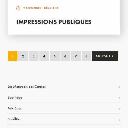
2 SEPTEMBRE
- DÈS 7 ANS
IMPRESSIONS PUBLIQUES
›
1
2
3
4
5
6
7
8
SUIVANT
Les Mercredis des Carmes
Babillage
Mix’âges
Satellite