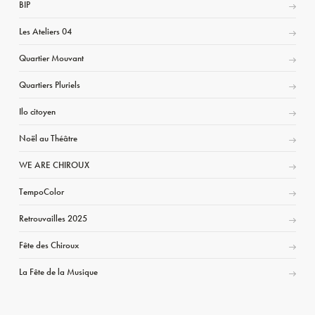
BIP
Les Ateliers 04
Quartier Mouvant
Quartiers Pluriels
Ilo citoyen
Noël au Théâtre
WE ARE CHIROUX
TempoColor
Retrouvailles 2025
Fête des Chiroux
La Fête de la Musique